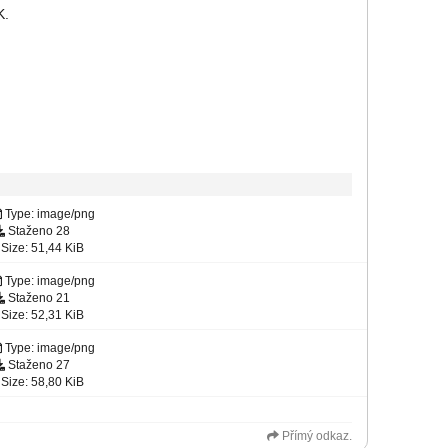
K.
Type: image/png
Staženo 28
Size: 51,44 KiB
Type: image/png
Staženo 21
Size: 52,31 KiB
Type: image/png
Staženo 27
Size: 58,80 KiB
Přímý odkaz.