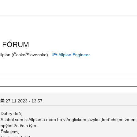
N FÓRUM
llplan (Česko/Slovensko)
Allplan Engineer
27.11.2023 - 13:57
Dobrý deň,
Stiahol som si Allplan a mam ho v Anglickom jazyku ,keď chcem zmen
opýtať že čo s tým.
Ďakujem,