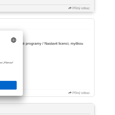
Přímý odkaz.
enu / Obslužné programy / Nastavit licenci, myškou
Přímý odkaz.