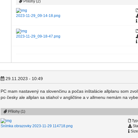
Přílohy (2)
2023-11-29_09-14-18.png
2023-11-29_09-18-47.png
29.11.2023 - 10:49
PC mam nastavený na slovenčinu a počas inštalácie allplanu som zvolil
po česky ale allplan sa stiahol v angličtine a v allmenu nemám na vybe
Přílohy (1)
Typ
Sta
Snímka obrazovky 2023-11-29 114718.png
Size