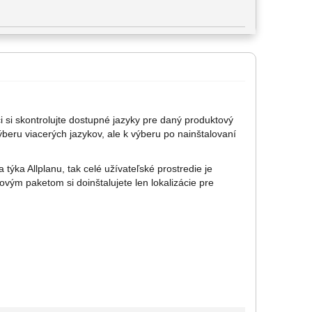
i si skontrolujte dostupné jazyky pre daný produktový
ýberu viacerých jazykov, ale k výberu po nainštalovaní
týka Allplanu, tak celé užívateľské prostredie je
ovým paketom si doinštalujete len lokalizácie pre