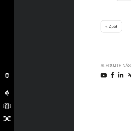
« Zpět
SLEDUJTE NÁS