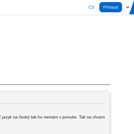
CS
Přihlásit
iť jazyk na český tak ho nemám v ponuke. Tak sa chcem