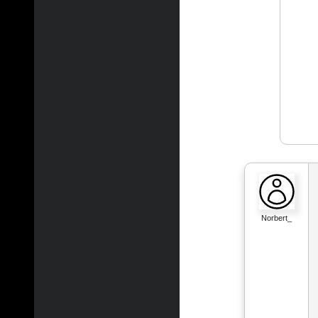
Norbert_