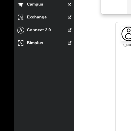
Campus
Exchange
Connect 2.0
Bimplus
s_ra