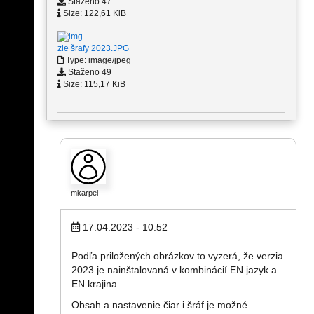
Staženo 47
Size: 122,61 KiB
zle šrafy 2023.JPG
Type: image/jpeg
Staženo 49
Size: 115,17 KiB
mkarpel
17.04.2023 - 10:52
Podľa priložených obrázkov to vyzerá, že verzia
2023 je nainštalovaná v kombinácií EN jazyk a
EN krajina.
Obsah a nastavenie čiar i šráf je možné