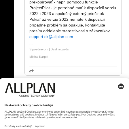
prekopírovať - napr. pomocou funkcie
ProjectPilot - je potrebné mať k dispozícií verziu
2022 i 2023 a spoločný externý priečinok.
Pokiaľ už verziu 2022 nemáte k dispozícií
prípadne problém sa opakuje, kontaktujte
prosím oddelenie starostlivosti o zákazníkov
support.sk@allplan.com
.
S pozdravom | Best regards
Michal Karpel
« Zpět