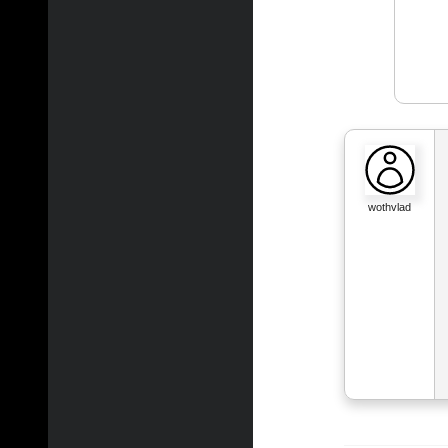
wothvlad