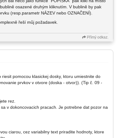
ych dal něco jako funkce "POPISKA" pak klikl na místo
k bublině osazené druhým kliknutím. V bublině by pak
í prvku (resp.parametr NÁZEV nebo OZNAČENÍ).
komplexně řeší můj požadavek.
Přímý odkaz.
 riesit pomocou klasickej dosky, ktoru umiestnite do
vanie prvkov v otvore (doska - otvor)). (Tip č. 09 -
jete rez.
uje sa v dokoncovacich pracach. Je potrebne dat pozor na
ovou ciarou, cez variabilny text priradite hodnoty, ktore