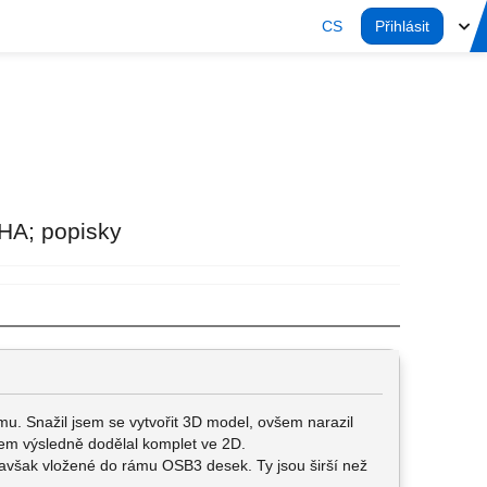
CS
Přihlásit
HA; popisky
. Snažil jsem se vytvořit 3D model, ovšem narazil
em výsledně dodělal komplet ve 2D.
 avšak vložené do rámu OSB3 desek. Ty jsou širší než