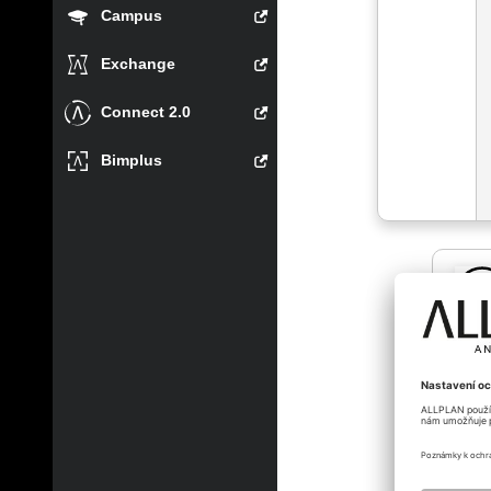
Campus
Exchange
Connect 2.0
Bimplus
s_ra