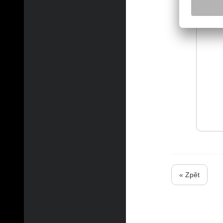
« Zpět