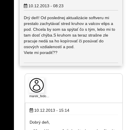
10.12.2013 - 08:23
Drý deň! Od poslednej aktualizácie softveru mi
prestalo zachytávať stred kruhov a valcov elips a
pod. Chcela by som sa spýtať čo s tým, lebo mi to
tam dosť chýba.S kruhom sa teraz strašne zle
pracuje nedá sa ho kopírovať či posúvať do
osových vzdialeností a pod.
Viete mi poradiť??
marek_fedo…
10.12.2013 - 15:14
Dobrý deň,