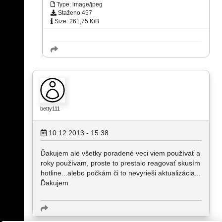
Type: image/jpeg
Staženo 457
Size: 261,75 KiB
betty111
10.12.2013 - 15:38
Ďakujem ale všetky poradené veci viem používať a
roky používam, proste to prestalo reagovať skusím
hotline...alebo počkám či to nevyrieši aktualizácia...
Ďakujem