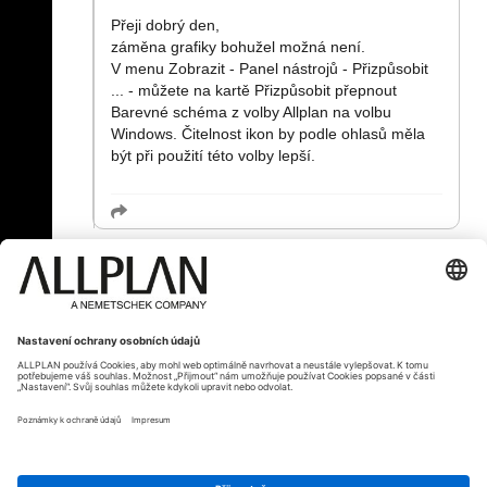
Přeji dobrý den,
záměna grafiky bohužel možná není.
V menu Zobrazit - Panel nástrojů - Přizpůsobit
... - můžete na kartě Přizpůsobit přepnout
Barevné schéma z volby Allplan na volbu
Windows. Čitelnost ikon by podle ohlasů měla
být při použití této volby lepší.
« Zpět