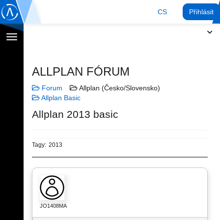
CS
Přihlásit
Přepnout
navigaci
ALLPLAN FÓRUM
Forum
Allplan (Česko/Slovensko)
Allplan Basic
Allplan 2013 basic
Tagy:
2013
JO1408MA