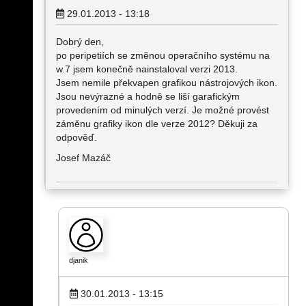
29.01.2013 - 13:18
Dobrý den,
po peripetiích se změnou operačního systému na
w.7 jsem konečně nainstaloval verzi 2013.
Jsem nemile překvapen grafikou nástrojových ikon.
Jsou nevýrazné a hodně se liší garafickým
provedením od minulých verzí. Je možné provést
záměnu grafiky ikon dle verze 2012? Děkuji za
odpověď.
Josef Mazáč
djanik
30.01.2013 - 13:15