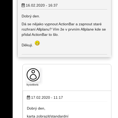
16.02.2020 - 16:37
Dobrý den.
Dá se nějako vypnout ActionBar a zapnout staré
rozhraní Allplanu? Vím že v prvním Allplane kde se
přidal ActionBar to šlo.
Děkuji.
kyselovic
17.02.2020 - 11:17
Dobrý den,
karta zobrazit/standardní