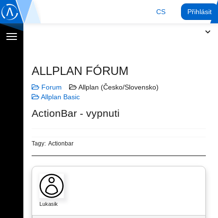
CS
Přihlásit
Přepnout
navigaci
ALLPLAN FÓRUM
Forum
Allplan (Česko/Slovensko)
Allplan Basic
ActionBar - vypnuti
Tagy:
Actionbar
Lukasik