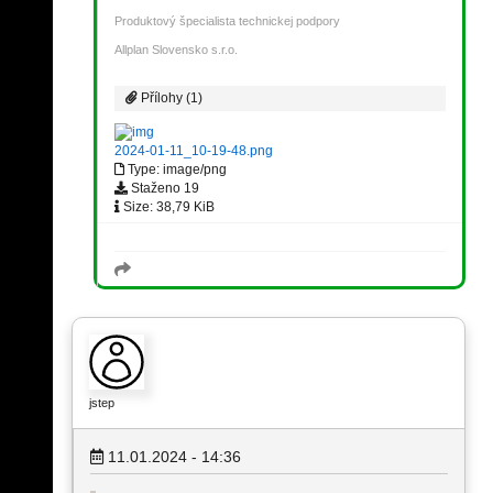
Produktový špecialista technickej podpory
Allplan Slovensko s.r.o.
Přílohy (1)
2024-01-11_10-19-48.png
Type: image/png
Staženo 19
Size: 38,79 KiB
jstep
11.01.2024 - 14:36