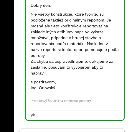
Dobrý deň,
Nie všetky konštrukcie, ktoré tvoríte, sú
podložené taktiež originálnym reportom. Je
možné ale tieto konštrukcie reportovať na
základe iných atribútov napr. vo výkaze
množstva, prípadne v hrubej stavbe a
reportovania podľa materiálu. Následne v
názve reportu si tento report pomenujete podľa
potreby.
Za chybu sa ospravedlňujeme, ďakujeme za
zaslanie, posúvam to vývojárom aby to
napravili.
s pozdravom,
Ing. Orlovský
Produktový špecialista technickej podpory