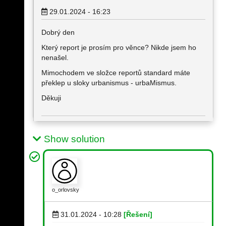
29.01.2024 - 16:23
Dobrý den
Který report je prosím pro věnce? Nikde jsem ho
nenašel.
Mimochodem ve složce reportů standard máte
překlep u sloky urbanismus - urbaMismus.
Děkuji
Show solution
o_orlovsky
31.01.2024 - 10:28
[Řešení]