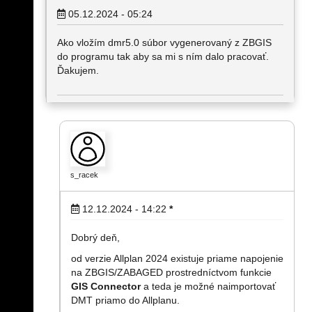
05.12.2024 - 05:24
Ako vložím dmr5.0 súbor vygenerovaný z ZBGIS
do programu tak aby sa mi s ním dalo pracovať.
Ďakujem.
s_racek
12.12.2024 - 14:22
*
Dobrý deň,
od verzie Allplan 2024 existuje priame napojenie
na ZBGIS/ZABAGED prostredníctvom funkcie
GIS Connector
a teda je možné naimportovať
DMT priamo do Allplanu.