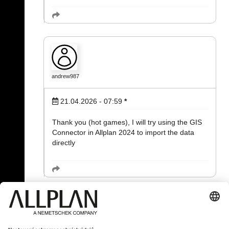
andrew987
21.04.2026 - 07:59
*
Thank you (hot games), I will try using the GIS
Connector in Allplan 2024 to import the data
directly
« Zpět