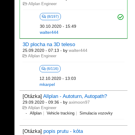
Allplan Engineer
(8/197)
30.10.2020 - 15:49
walter444
3D plocha na 3D teleso
25.09.2020 - 07:13
- by
walter444
Allplan Engineer
(6/116)
12.10.2020 - 13:03
mkarpel
[Otázka]
Allplan - Autoturn, Autopath?
29.09.2020 - 09:36
- by
aximoon97
Allplan Engineer
Allplan
Vehicle tracking
Simulacia vozovky
[Otázka]
popis prutu - kóta