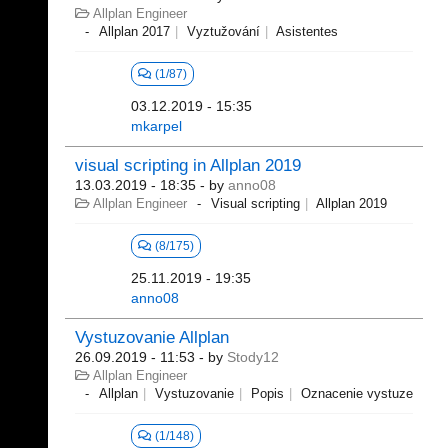
Allplan Engineer
Allplan 2017
Vyztužování
Asistentes
(1/87)
03.12.2019 - 15:35
mkarpel
visual scripting in Allplan 2019
13.03.2019 - 18:35
- by
anno08
Allplan Engineer
Visual scripting
Allplan 2019
(8/175)
25.11.2019 - 19:35
anno08
Vystuzovanie Allplan
26.09.2019 - 11:53
- by
Stody12
Allplan Engineer
Allplan
Vystuzovanie
Popis
Oznacenie vystuze
(1/148)