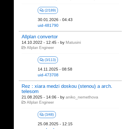
(2/189)
30.01.2026 - 04:43
uid-481790
Allplan convertor
14.10.2022 - 12:45
- by
Matusini
Allplan Engineer
(3/113)
14.11.2025 - 08:58
uid-473708
Rez : xiara medzi doskou (stenou) a arch.
telesom
21.08.2025 - 14:06
- by
aniko_nemethova
Allplan Engineer
(3/48)
25.08.2025 - 12:15