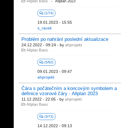
Allplan Basic
Allplan 2023
(1/74)
19.01.2023 - 15:55
s_racek
Problém po nahrání poslední aktualizace
24.12.2022 - 09:24
- by
ahprojekt
Allplan Basic
(5/92)
09.01.2023 - 09:47
ahprojekt
Čára s počátečním a koncovým symbolem a
definice vzorové čáry - Allplan 2023
11.12.2022 - 22:05
- by
ahprojekt
Allplan Basic
(3/73)
14.12.2022 - 09:13