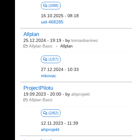
(3/98)
16.10.2025 - 08:18
uid-468285
Allplan
25.12.2024 - 19:19
- by
tomasbarinec
Allplan Basic
Allplan
(1/57)
27.12.2024 - 10:33
mkovac
ProjectPilotu
19.09.2023 - 20:00
- by
ahprojekt
Allplan Basic
(2/82)
12.11.2023 - 11:39
ahprojekt