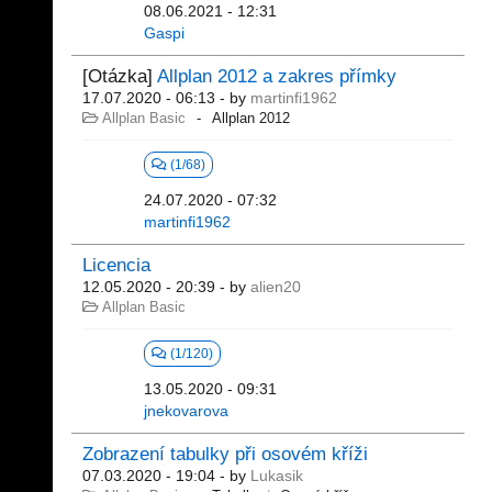
08.06.2021 - 12:31
Gaspi
[Otázka]
Allplan 2012 a zakres přímky
17.07.2020 - 06:13
- by
martinfi1962
Allplan Basic
Allplan 2012
(1/68)
24.07.2020 - 07:32
martinfi1962
Licencia
12.05.2020 - 20:39
- by
alien20
Allplan Basic
(1/120)
13.05.2020 - 09:31
jnekovarova
Zobrazení tabulky při osovém kříži
07.03.2020 - 19:04
- by
Lukasik