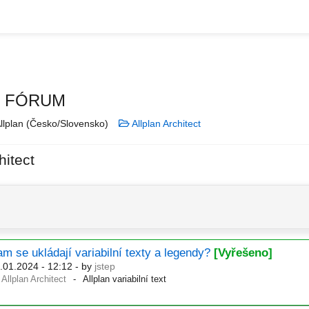
N FÓRUM
llplan (Česko/Slovensko)
Allplan Architect
hitect
m se ukládají variabilní texty a legendy?
[Vyřešeno]
.01.2024 - 12:12
- by
jstep
Allplan Architect
Allplan variabilní text