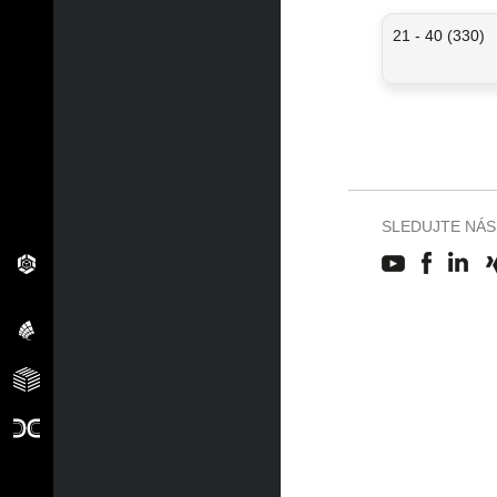
21 - 40 (330)
SLEDUJTE NÁS