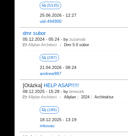
(5/135)
25.06.2026 - 12:27
uid-494900
dmr subor
05.12.2024 - 05:24
- by
zuzanab
Allplan Architect
Dmr 5.0 súbor
(2/97)
21.04.2026 - 08:24
andrew987
[Otázka]
HELP ASAP!!!!!
08.12.2025 - 15:28
- by
timecek
Allplan Architect
Allplan
2024
Architektur
(1/85)
18.12.2025 - 13:19
mkovac