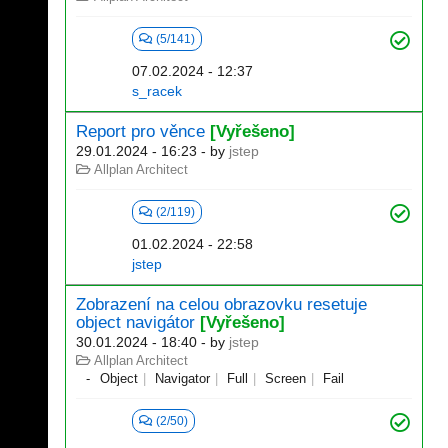
(5/141)
07.02.2024 - 12:37
s_racek
Report pro věnce
[Vyřešeno]
29.01.2024 - 16:23
- by
jstep
Allplan Architect
(2/119)
01.02.2024 - 22:58
jstep
Zobrazení na celou obrazovku resetuje
object navigátor
[Vyřešeno]
30.01.2024 - 18:40
- by
jstep
Allplan Architect
Object
Navigator
Full
Screen
Fail
(2/50)