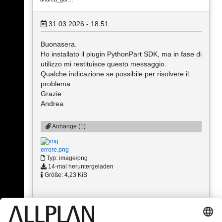
31.03.2026 - 18:51
Buonasera.
Ho installato il plugin PythonPart SDK, ma in fase di
utilizzo mi restituisce questo messaggio.
Qualche indicazione se possibile per risolvere il
problema
Grazie
Andrea
Anhänge (1)
errore.png
Typ: image/png
14-mal heruntergeladen
Größe: 4,23 KiB