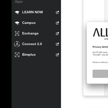
Apps
LEARN NOW
Campus
Exchange
Connect 2.0
Bimplus