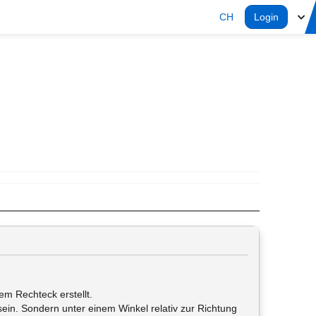
CH
Login
em Rechteck erstellt.
t sein. Sondern unter einem Winkel relativ zur Richtung