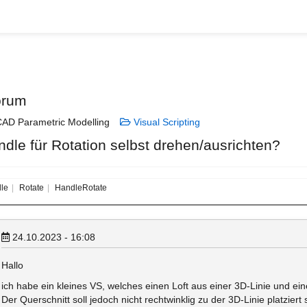
orum
AD Parametric Modelling
Visual Scripting
ndle für Rotation selbst drehen/ausrichten?
le
Rotate
HandleRotate
24.10.2023 - 16:08
Hallo
ich habe ein kleines VS, welches einen Loft aus einer 3D-Linie und ein
Der Querschnitt soll jedoch nicht rechtwinklig zu der 3D-Linie platzier