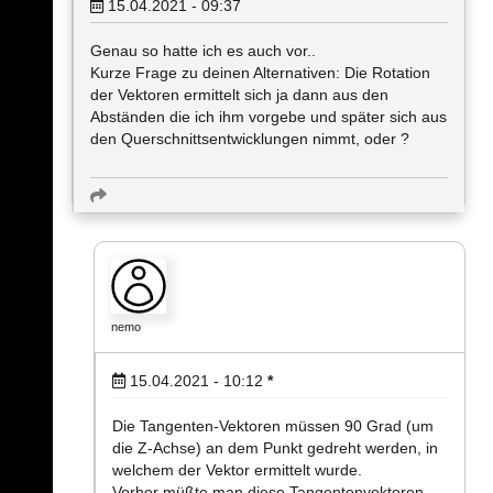
15.04.2021 - 09:37
Genau so hatte ich es auch vor..
Kurze Frage zu deinen Alternativen: Die Rotation
der Vektoren ermittelt sich ja dann aus den
Abständen die ich ihm vorgebe und später sich aus
den Querschnittsentwicklungen nimmt, oder ?
nemo
15.04.2021 - 10:12
*
Die Tangenten-Vektoren müssen 90 Grad (um
die Z-Achse) an dem Punkt gedreht werden, in
welchem der Vektor ermittelt wurde.
Vorher müßte man diese Tangentenvektoren