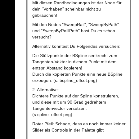
Mit diesen Randbedingungen ist der Node für
dein "Vorhaben" scheinbar nicht zu
gebrauchen!
Mit den Nodes "SweepRail", "SweepByPath"
und "SweepByRaillPath" hast Du es schon
versucht?
Alternativ könntest Du Folgendes versuchen:
Die Stützpunkte der BSpline senkrecht zum
Tangenten-Vektor in diesem Punkt mit dem
entspr. Abstand kopieren!
Durch die kopierten Punkte eine neue BSpline
erzeugen. (s. bspline_offset.png)
2. Alternative:
Dichtere Punkte auf der Spline konstruieren,
und diese mit um 90 Grad gedrehtem
Tangentenvector versetzen.
(s.spline_offset.png)
Roter Pfeil: Schade, dass es noch immer keiner
Slider als Controls in der Palette gibt