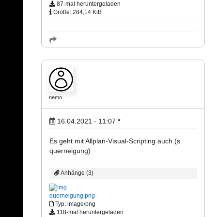
87-mal heruntergeladen
Größe: 284,14 KiB
nemo
16.04.2021 - 11:07
*
Es geht mit Allplan-Visual-Scripting auch (s.
querneigung)
Anhänge (3)
querneigung.png
Typ: image/png
118-mal heruntergeladen