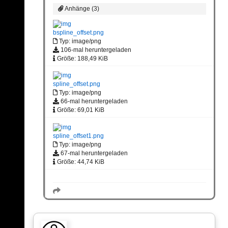
Anhänge (3)
bspline_offset.png
Typ: image/png
106-mal heruntergeladen
Größe: 188,49 KiB
spline_offset.png
Typ: image/png
66-mal heruntergeladen
Größe: 69,01 KiB
spline_offset1.png
Typ: image/png
67-mal heruntergeladen
Größe: 44,74 KiB