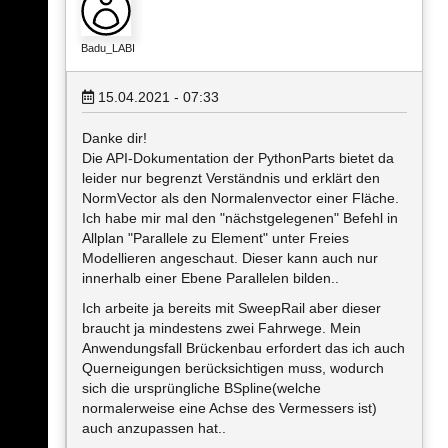
Badu_LABI
15.04.2021 - 07:33
Danke dir!
Die API-Dokumentation der PythonParts bietet da
leider nur begrenzt Verständnis und erklärt den
NormVector als den Normalenvector einer Fläche.
Ich habe mir mal den "nächstgelegenen" Befehl in
Allplan "Parallele zu Element" unter Freies
Modellieren angeschaut. Dieser kann auch nur
innerhalb einer Ebene Parallelen bilden..
Ich arbeite ja bereits mit SweepRail aber dieser
braucht ja mindestens zwei Fahrwege. Mein
Anwendungsfall Brückenbau erfordert das ich auch
Querneigungen berücksichtigen muss, wodurch
sich die ursprüngliche BSpline(welche
normalerweise eine Achse des Vermessers ist)
auch anzupassen hat..