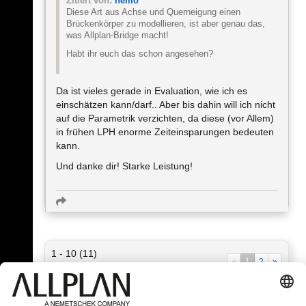
Zitiert von:
nemo
Diese Art aus Achse und Querneigung einen
Brückenkörper zu modellieren, ist aber genau das,
was Allplan-Bridge macht!
Habt ihr euch das schon angesehen?
Da ist vieles gerade in Evaluation, wie ich es
einschätzen kann/darf.. Aber bis dahin will ich nicht
auf die Parametrik verzichten, da diese (vor Allem)
in frühen LPH enorme Zeiteinsparungen bedeuten
kann.
Und danke dir! Starke Leistung!
1 - 10 (11)
«
1
2
»