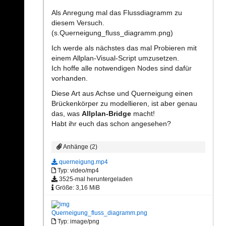
Als Anregung mal das Flussdiagramm zu
diesem Versuch.
(s.Querneigung_fluss_diagramm.png)
Ich werde als nächstes das mal Probieren mit
einem Allplan-Visual-Script umzusetzen.
Ich hoffe alle notwendigen Nodes sind dafür
vorhanden.
Diese Art aus Achse und Querneigung einen
Brückenkörper zu modellieren, ist aber genau
das, was
Allplan-Bridge
macht!
Habt ihr euch das schon angesehen?
Anhänge (2)
querneigung.mp4
Typ: video/mp4
3525-mal heruntergeladen
Größe: 3,16 MiB
Querneigung_fluss_diagramm.png
Typ: image/png