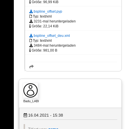
Größe: 96,99 KiB
bspline_offset.pyp
Typ: text/xml
3231-mal heruntergeladen
Größe: 22,14 KiB
bspline_offset_deu.xml
Typ: text/xml
3484-mal heruntergeladen
Größe: 981,00 B
Badu_LABI
16.04.2021 - 15:38