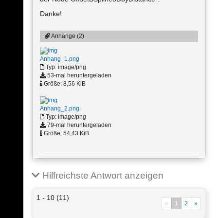
Danke!
Anhänge (2)
Anhang_1.png
Typ: image/png
53-mal heruntergeladen
Größe: 8,56 KiB
Anhang_2.png
Typ: image/png
79-mal heruntergeladen
Größe: 54,43 KiB
Hilfreichste Antwort anzeigen
1 - 10 (11)
«
1
2
»