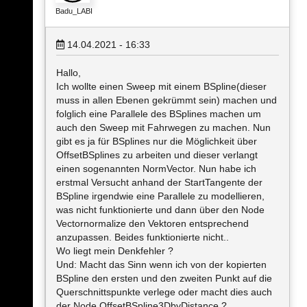
Badu_LABI
14.04.2021 - 16:33
Hallo,
Ich wollte einen Sweep mit einem BSpline(dieser
muss in allen Ebenen gekrümmt sein) machen und
folglich eine Parallele des BSplines machen um
auch den Sweep mit Fahrwegen zu machen. Nun
gibt es ja für BSplines nur die Möglichkeit über
OffsetBSplines zu arbeiten und dieser verlangt
einen sogenannten NormVector. Nun habe ich
erstmal Versucht anhand der StartTangente der
BSpline irgendwie eine Parallele zu modellieren,
was nicht funktionierte und dann über den Node
Vectornormalize den Vektoren entsprechend
anzupassen. Beides funktionierte nicht..
Wo liegt mein Denkfehler ?
Und: Macht das Sinn wenn ich von der kopierten
BSpline den ersten und den zweiten Punkt auf die
Querschnittspunkte verlege oder macht dies auch
der Node OffsetBSpline3DbyDistance ?