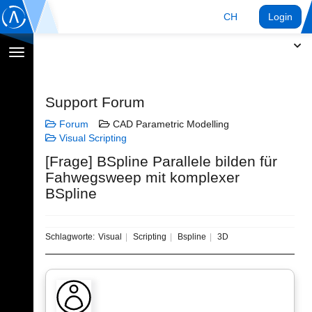
CH
Login
Navigation
umschalten
Support Forum
Forum
CAD Parametric Modelling
Visual Scripting
[Frage] BSpline Parallele bilden für
Fahwegsweep mit komplexer
BSpline
Schlagworte:
Visual
Scripting
Bspline
3D