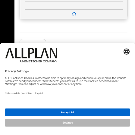
« Zurück
© ALLPLAN Schweiz AG
ALLPLAN ist Teil der
Nemetschek Group