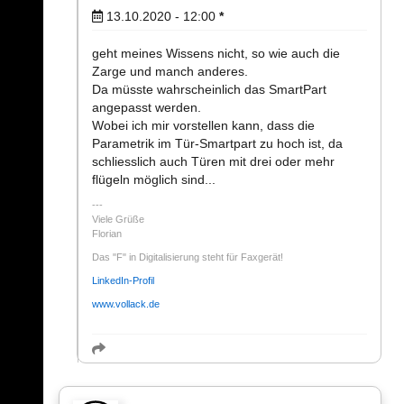
13.10.2020 - 12:00
*
geht meines Wissens nicht, so wie auch die
Zarge und manch anderes.
Da müsste wahrscheinlich das SmartPart
angepasst werden.
Wobei ich mir vorstellen kann, dass die
Parametrik im Tür-Smartpart zu hoch ist, da
schliesslich auch Türen mit drei oder mehr
flügeln möglich sind...
Viele Grüße
Florian
Das "F" in Digitalisierung steht für Faxgerät!
LinkedIn-Profil
www.vollack.de