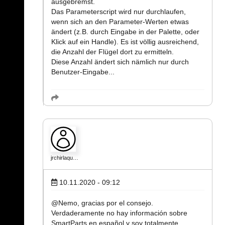
ausgebremst.
Das Parameterscript wird nur durchlaufen,
wenn sich an den Parameter-Werten etwas
ändert (z.B. durch Eingabe in der Palette, oder
Klick auf ein Handle). Es ist völlig ausreichend,
die Anzahl der Flügel dort zu ermitteln.
Diese Anzahl ändert sich nämlich nur durch
Benutzer-Eingabe...
jrchirlaqu…
10.11.2020 - 09:12
@Nemo, gracias por el consejo.
Verdaderamente no hay información sobre
SmartParts en español y soy totalmente