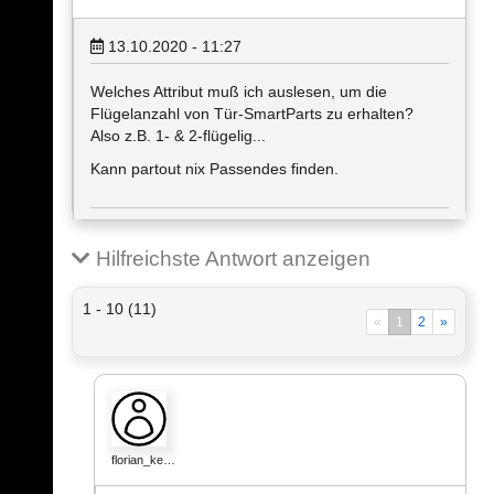
13.10.2020 - 11:27
Welches Attribut muß ich auslesen, um die
Flügelanzahl von Tür-SmartParts zu erhalten?
Also z.B. 1- & 2-flügelig...
Kann partout nix Passendes finden.
Hilfreichste Antwort anzeigen
1 - 10 (11)
«
1
2
»
florian_ke…