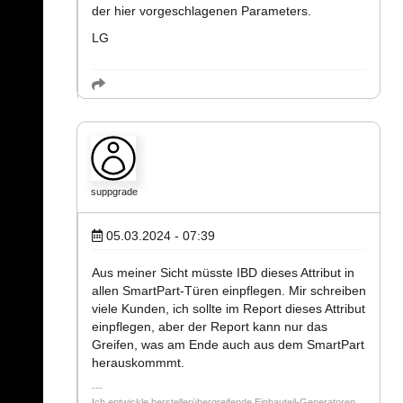
der hier vorgeschlagenen Parameters.
LG
suppgrade
05.03.2024 - 07:39
Aus meiner Sicht müsste IBD dieses Attribut in
allen SmartPart-Türen einpflegen. Mir schreiben
viele Kunden, ich sollte im Report dieses Attribut
einpflegen, aber der Report kann nur das
Greifen, was am Ende auch aus dem SmartPart
herauskommmt.
Ich entwickle herstellerübergreifende Einbauteil-Generatoren