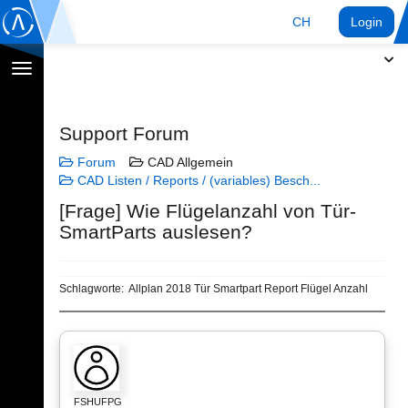
CH
Login
Navigation
umschalten
Support Forum
Forum
CAD Allgemein
CAD Listen / Reports / (variables) Besch...
[Frage] Wie Flügelanzahl von Tür-
SmartParts auslesen?
Schlagworte:
Allplan 2018 Tür Smartpart Report Flügel Anzahl
FSHUFPG