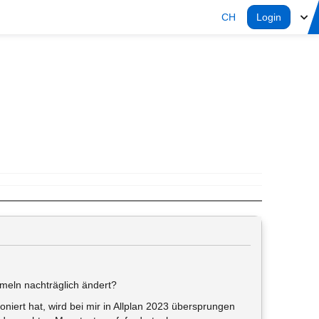
CH
Login
rmeln nachträglich ändert?
ioniert hat, wird bei mir in Allplan 2023 übersprungen