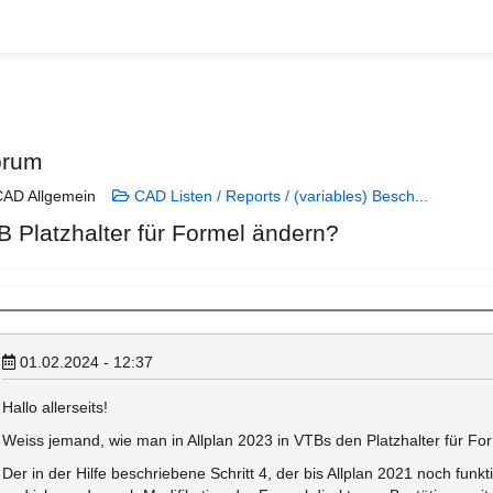
orum
AD Allgemein
CAD Listen / Reports / (variables) Besch...
B Platzhalter für Formel ändern?
01.02.2024 - 12:37
Hallo allerseits!
Weiss jemand, wie man in Allplan 2023 in VTBs den Platzhalter für Fo
Der in der Hilfe beschriebene Schritt 4, der bis Allplan 2021 noch funkt