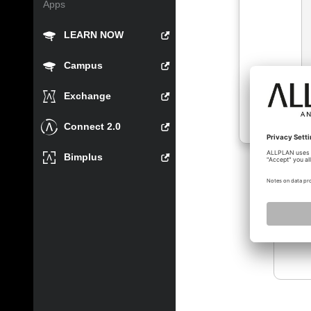
Apps
LEARN NOW
Campus
Exchange
Connect 2.0
Bimplus
thom