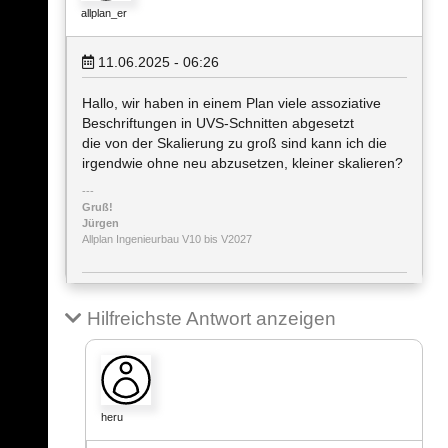
allplan_er
11.06.2025 - 06:26
Hallo, wir haben in einem Plan viele assoziative
Beschriftungen in UVS-Schnitten abgesetzt
die von der Skalierung zu groß sind kann ich die
irgendwie ohne neu abzusetzen, kleiner skalieren?
Gruß!
Jürgen
Allplan Ingenieurbau V10 bis V2027
Hilfreichste Antwort anzeigen
heru