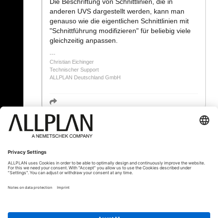
Die Beschriftung von Schnittlinien, die in
anderen UVS dargestellt werden, kann man
genauso wie die eigentlichen Schnittlinien mit
"Schnittführung modifizieren" für beliebig viele
gleichzeitig anpassen.
Christian Eichinger
Technischer Support
ALLPLAN Deutschland GmbH
« Zurück