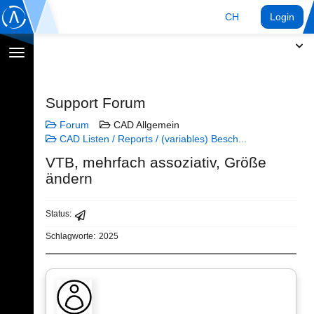
CH
Login
Navigation
umschalten
Support Forum
Forum
CAD Allgemein
CAD Listen / Reports / (variables) Besch...
VTB, mehrfach assoziativ, Größe
ändern
Status:
Schlagworte:
2025