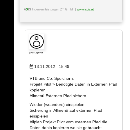
A
X
IS
Ingenieurleistungen ZT GmbH |
www.axis.at
joerggeier
13.11.2012 - 15:49
VTB und Co. Speichern:
Projekt Pilot > Benötigte Daten in Externen Pfad
kopieren
Allmenü Externen Pfad sichern
Wieder (woanders) einspielen:
Sicherung in Allmenü auf externen Pfad
einspielen
Allplan Projekt Pilot vom externen Pfad die
Daten dahin kopieren wo sie gebraucht