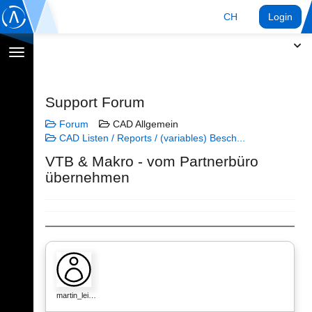
CH
Login
Navigation
umschalten
Support Forum
Forum
CAD Allgemein
CAD Listen / Reports / (variables) Besch...
VTB & Makro - vom Partnerbüro
übernehmen
martin_lei…