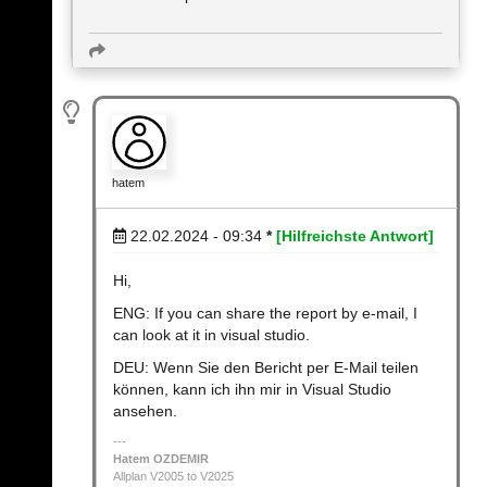
hatem
22.02.2024 - 09:34
*
[Hilfreichste Antwort]
Hi,
ENG: If you can share the report by e-mail, I
can look at it in visual studio.
DEU: Wenn Sie den Bericht per E-Mail teilen
können, kann ich ihn mir in Visual Studio
ansehen.
Hatem OZDEMIR
Allplan V2005 to V2025