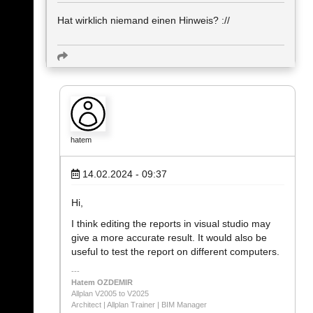
Hat wirklich niemand einen Hinweis? ://
hatem
14.02.2024 - 09:37
Hi,
I think editing the reports in visual studio may
give a more accurate result. It would also be
useful to test the report on different computers.
Hatem OZDEMIR
Allplan V2005 to V2025
Architect | Allplan Trainer | BIM Manager