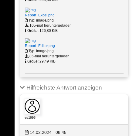
Report_Excel.png
Typ: image/png
105-mal heruntergeladen
Größe: 126,80 KiB
Report_Editor.png
Typ: image/png
85-mal heruntergeladen
Größe: 29,49 KiB
Hilfreichste Antwort anzeigen
es1998
14.02.2024 - 08:45