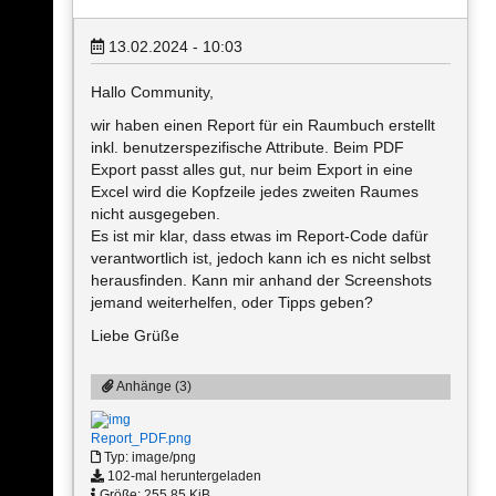
13.02.2024 - 10:03
Hallo Community,
wir haben einen Report für ein Raumbuch erstellt
inkl. benutzerspezifische Attribute. Beim PDF
Export passt alles gut, nur beim Export in eine
Excel wird die Kopfzeile jedes zweiten Raumes
nicht ausgegeben.
Es ist mir klar, dass etwas im Report-Code dafür
verantwortlich ist, jedoch kann ich es nicht selbst
herausfinden. Kann mir anhand der Screenshots
jemand weiterhelfen, oder Tipps geben?
Liebe Grüße
Anhänge (3)
Report_PDF.png
Typ: image/png
102-mal heruntergeladen
Größe: 255,85 KiB