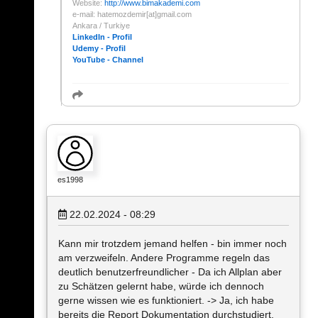
Website:
http://www.bimakademi.com
e-mail: hatemozdemir[at]gmail.com
Ankara / Turkiye
LinkedIn - Profil
Udemy - Profil
YouTube - Channel
es1998
22.02.2024 - 08:29
Kann mir trotzdem jemand helfen - bin immer noch
am verzweifeln. Andere Programme regeln das
deutlich benutzerfreundlicher - Da ich Allplan aber
zu Schätzen gelernt habe, würde ich dennoch
gerne wissen wie es funktioniert. -> Ja, ich habe
bereits die Report Dokumentation durchstudiert.