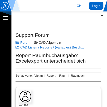
CH
Login
Navigation
umschalten
Support Forum
Forum
CAD Allgemein
CAD Listen / Reports / (variables) Besch...
Report Raumbuchausgabe:
Excelexport unterscheidet sich
Schlagworte:
Allplan
Report
Raum
Raumbuch
es1998