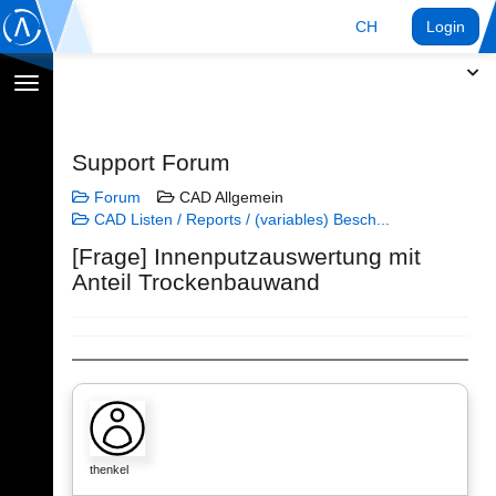
CH
Login
Navigation
umschalten
Support Forum
Forum
CAD Allgemein
CAD Listen / Reports / (variables) Besch...
[Frage] Innenputzauswertung mit
Anteil Trockenbauwand
thenkel