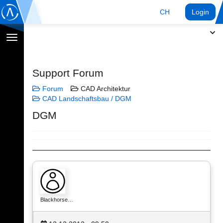
CH
Login
Navigation
umschalten
Support Forum
Forum
CAD Architektur
CAD Landschaftsbau / DGM
DGM
Blackhorse…