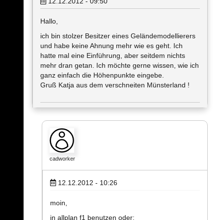
12.12.2012 - 09:50
Hallo,
ich bin stolzer Besitzer eines Geländemodellierers
und habe keine Ahnung mehr wie es geht. Ich
hatte mal eine Einführung, aber seitdem nichts
mehr dran getan. Ich möchte gerne wissen, wie ich
ganz einfach die Höhenpunkte eingebe.
Gruß Katja aus dem verschneiten Münsterland !
cadworker
12.12.2012 - 10:26
moin,
in allplan f1 benutzen oder: