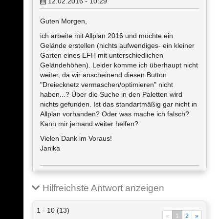
12.02.2016 - 10:29
Guten Morgen,
ich arbeite mit Allplan 2016 und möchte ein
Gelände erstellen (nichts aufwendiges- ein kleiner
Garten eines EFH mit unterschiedlichen
Geländehöhen). Leider komme ich überhaupt nicht
weiter, da wir anscheinend diesen Button
"Dreiecknetz vermaschen/optimieren" nicht
haben...? Über die Suche in den Paletten wird
nichts gefunden. Ist das standartmäßig gar nicht in
Allplan vorhanden? Oder was mache ich falsch?
Kann mir jemand weiter helfen?
Vielen Dank im Voraus!
Janika
Hilfreichste Antwort anzeigen
1 - 10 (13)
«
1
2
»