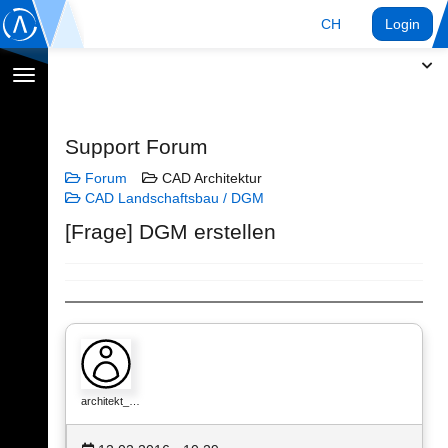
CH
Login
Navigation
umschalten
Support Forum
Forum
CAD Architektur
CAD Landschaftsbau / DGM
[Frage] DGM erstellen
architekt_…