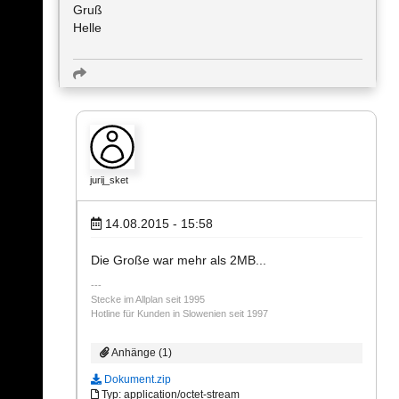
Gruß
Helle
jurij_sket
14.08.2015 - 15:58
Die Große war mehr als 2MB...
Stecke im Allplan seit 1995
Hotline für Kunden in Slowenien seit 1997
Anhänge (1)
Dokument.zip
Typ: application/octet-stream