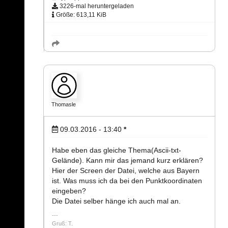
3226-mal heruntergeladen
Größe: 613,11 KiB
Thomasle
09.03.2016 - 13:40
*
Habe eben das gleiche Thema(Ascii-txt-
Gelände). Kann mir das jemand kurz erklären?
Hier der Screen der Datei, welche aus Bayern
ist. Was muss ich da bei den Punktkoordinaten
eingeben?
Die Datei selber hänge ich auch mal an.
Gruß: T.