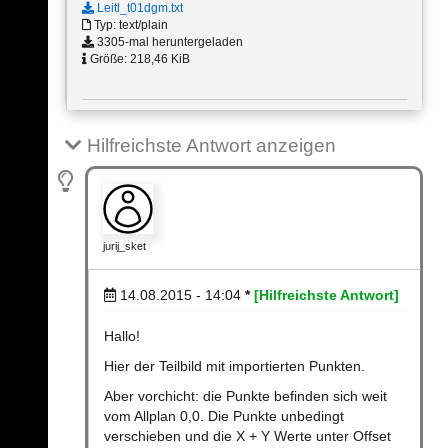
Leitl_t01dgm.txt
Typ: text/plain
3305-mal heruntergeladen
Größe: 218,46 KiB
Hilfreichste Antwort anzeigen
jurij_sket
14.08.2015 - 14:04
*
[Hilfreichste Antwort]
Hallo!
Hier der Teilbild mit importierten Punkten.
Aber vorchicht: die Punkte befinden sich weit
vom Allplan 0,0. Die Punkte unbedingt
verschieben und die X + Y Werte unter Offset