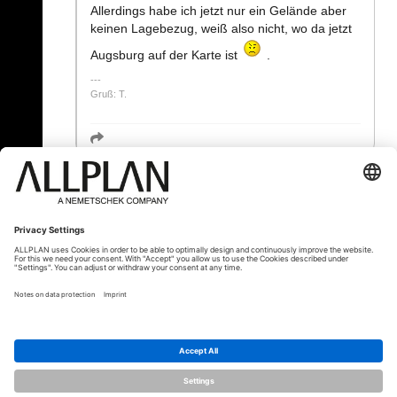
Allerdings habe ich jetzt nur ein Gelände aber
keinen Lagebezug, weiß also nicht, wo da jetzt
Augsburg auf der Karte ist
.
Gruß: T.
« Zurück
© ALLPLAN Schweiz AG
ALLPLAN ist Teil der
Nemetschek Group