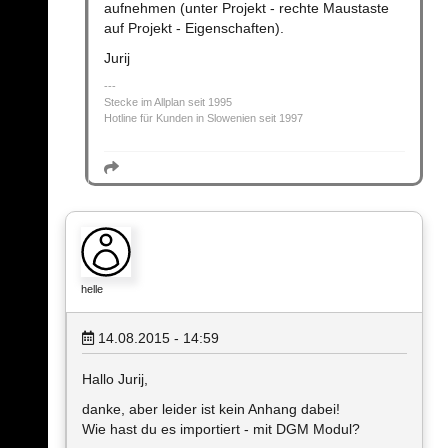
aufnehmen (unter Projekt - rechte Maustaste
auf Projekt - Eigenschaften).
Jurij
Stecke im Allplan seit 1995
Hotline für Kunden in Slowenien seit 1997
helle
14.08.2015 - 14:59
Hallo Jurij,
danke, aber leider ist kein Anhang dabei!
Wie hast du es importiert - mit DGM Modul?