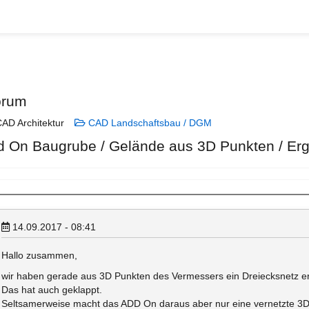
orum
AD Architektur
CAD Landschaftsbau / DGM
d On Baugrube / Gelände aus 3D Punkten / Erg
14.09.2017 - 08:41
Hallo zusammen,
wir haben gerade aus 3D Punkten des Vermessers ein Dreiecksnetz ers
Das hat auch geklappt.
Seltsamerweise macht das ADD On daraus aber nur eine vernetzte 3D 