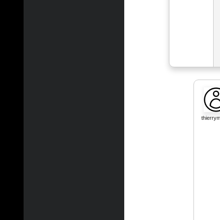
thierry