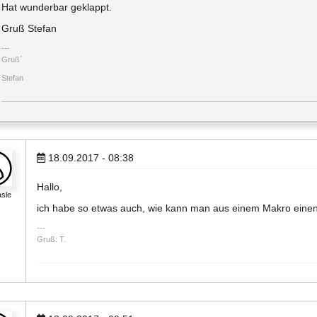
Hat wunderbar geklappt.
Gruß Stefan
Gruß´
Stefan
18.09.2017 - 08:38
Hallo,
sle
ich habe so etwas auch, wie kann man aus einem Makro eine
Gruß: T.