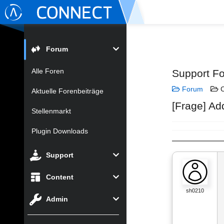
Forum
Alle Foren
Support F
Forum
C
Aktuelle Forenbeiträge
[Frage] Ad
Stellenmarkt
Plugin Downloads
Support
Content
sh0210
Admin