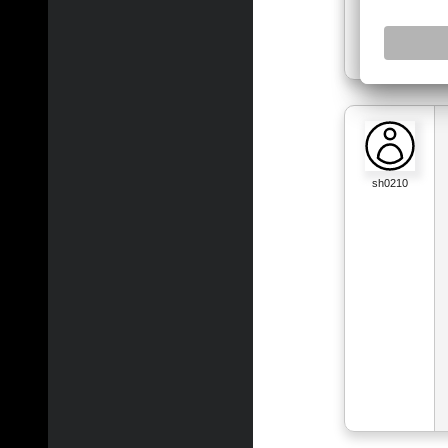
sh0210