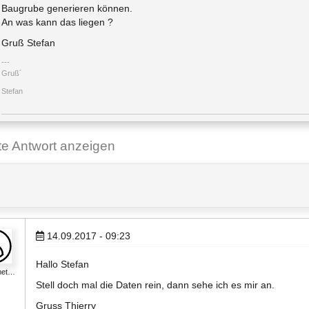
Baugrube generieren können.
An was kann das liegen ?
Gruß Stefan
Gruß´
Stefan
ste Antwort anzeigen
14.09.2017 - 09:23
Hallo Stefan
met…
Stell doch mal die Daten rein, dann sehe ich es mir an.
Gruss Thierry