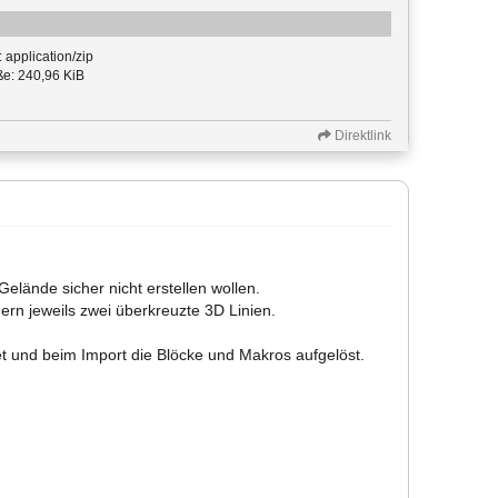
 application/zip
e: 240,96 KiB
Direktlink
elände sicher nicht erstellen wollen.
rn jeweils zwei überkreuzte 3D Linien.
 und beim Import die Blöcke und Makros aufgelöst.