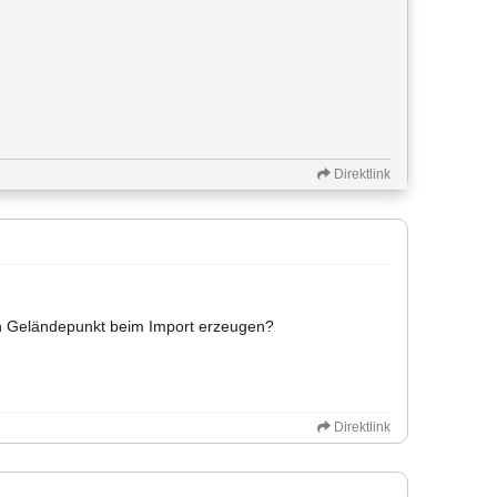
Direktlink
n Geländepunkt beim Import erzeugen?
Direktlink