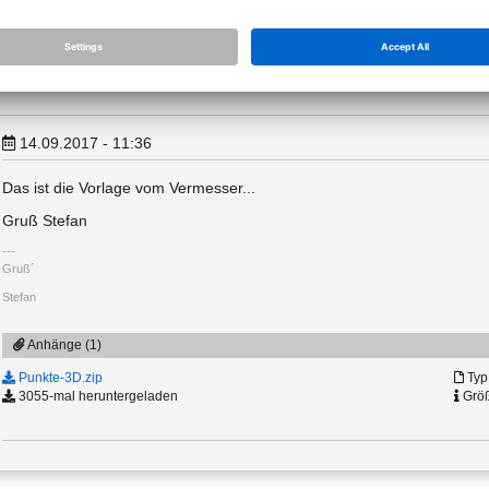
Stefan
14.09.2017 - 11:36
Das ist die Vorlage vom Vermesser...
Gruß Stefan
Gruß´
Stefan
Anhänge (1)
Punkte-3D.zip
Typ:
3055-mal heruntergeladen
Größ