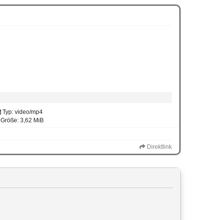
Typ: video/mp4
Größe: 3,62 MiB
Direktlink