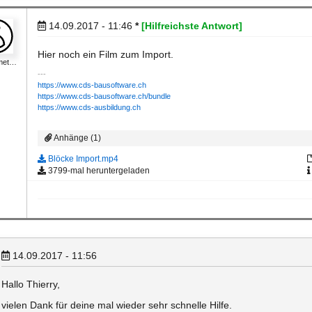
14.09.2017 - 11:46
*
[Hilfreichste Antwort]
Hier noch ein Film zum Import.
ymet…
https://www.cds-bausoftware.ch
https://www.cds-bausoftware.ch/bundle
https://www.cds-ausbildung.ch
Anhänge (1)
Blöcke Import.mp4
3799-mal heruntergeladen
14.09.2017 - 11:56
Hallo Thierry,
vielen Dank für deine mal wieder sehr schnelle Hilfe.