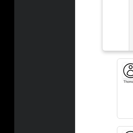
Thoma