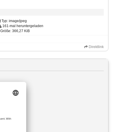
Typ: image/jpeg
161-mal heruntergeladen
Größe: 366,27 KiB
Direktlink
netzt hat.