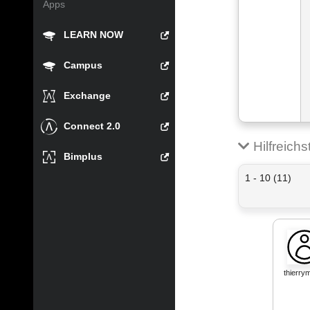
Apps
LEARN NOW
Campus
Exchange
Connect 2.0
Hilfreich
Bimplus
1 - 10 (11)
thierry