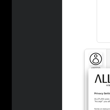
sh0210