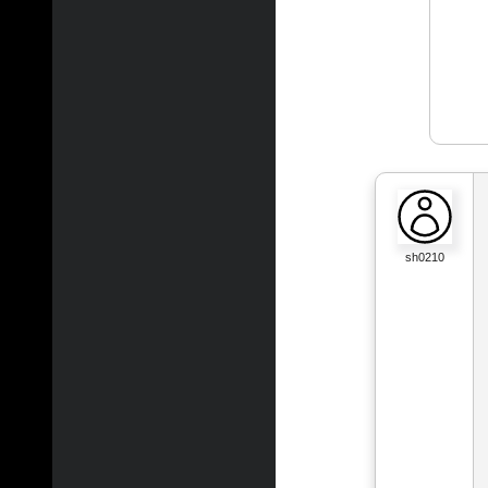
sh0210