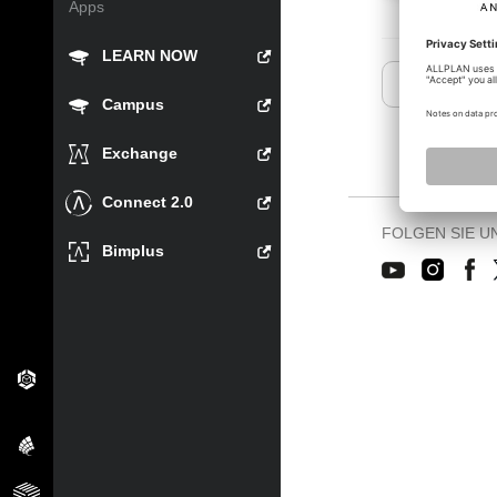
Apps
LEARN NOW
« Zurück
Campus
Exchange
Connect 2.0
FOLGEN SIE U
Bimplus