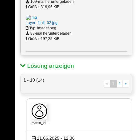
109-mal heruntergeladen
Größe: 319,96 KiB
Layer_fehlt_02.jpg
Typ: image/jpeg
88-mal heruntergeladen
Größe: 197,25 KiB
Lösung anzeigen
1 - 10 (14)
«
1
2
»
martin_lei…
11.06.2025 - 12:36