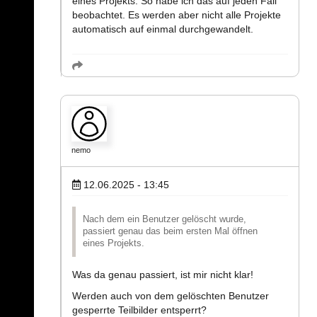
eines Projekts. So habe ich das auf jeden Fall
beobachtet. Es werden aber nicht alle Projekte
automatisch auf einmal durchgewandelt.
nemo
12.06.2025 - 13:45
Nach dem ein Benutzer gelöscht wurde,
passiert genau das beim ersten Mal öffnen
eines Projekts.
Was da genau passiert, ist mir nicht klar!
Werden auch von dem gelöschten Benutzer
gesperrte Teilbilder entsperrt?