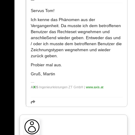
Servus Tom!
Ich kenne das Phänomen aus der
Vergangenheit. Da musste ich dem betroffenen
Benutzer das Rechteset wegnehmen und
anschließend wieder geben. Entweder das und
/ oder ich musste dem betroffenen Benutzer die
Zeichnungstypen wegnehmen und wieder
zurück geben.
Probier mal aus.
Gruß, Martin
A
X
IS
Ingenieurleistungen ZT GmbH |
www.axis.at