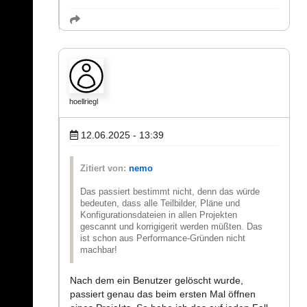
hoellriegl
12.06.2025 - 13:39
Zitiert von:
nemo
Das passiert bestimmt nicht, denn das würde
bedeuten, dass alle Teilbilder, Pläne und
Konfigurationsdateien in allen Projekten
gescannt und korrigigerit werden müßten. Das
ist schon aus Performance-Gründen nicht
machbar!
Nach dem ein Benutzer gelöscht wurde,
passiert genau das beim ersten Mal öffnen