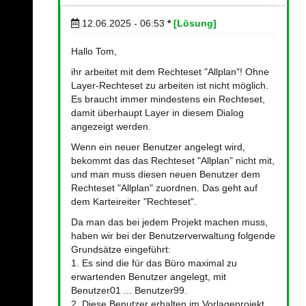
12.06.2025 - 06:53
*
[Lösung]
Hallo Tom,
ihr arbeitet mit dem Rechteset "Allplan"! Ohne
Layer-Rechteset zu arbeiten ist nicht möglich.
Es braucht immer mindestens ein Rechteset,
damit überhaupt Layer in diesem Dialog
angezeigt werden.
Wenn ein neuer Benutzer angelegt wird,
bekommt das das Rechteset "Allplan" nicht mit,
und man muss diesen neuen Benutzer dem
Rechteset "Allplan" zuordnen. Das geht auf
dem Karteireiter "Rechteset".
Da man das bei jedem Projekt machen muss,
haben wir bei der Benutzerverwaltung folgende
Grundsätze eingeführt:
1. Es sind die für das Büro maximal zu
erwartenden Benutzer angelegt, mit
Benutzer01 ... Benutzer99.
2. Diese Benutzer erhalten im Vorlageprojekt