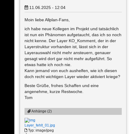
11.06.2025 - 12:04
Moin liebe Allplan-Fans,
ich habe neue Kollegen im Projekt und tatsächlich
ist nun ein Phänomen aufgetaucht, das ich so noch
nicht kenne. Der Layer KO_Komment, der in der
Layerstruktur vorhanden ist, lässt sich in der
Layerauswahl nicht mehr ansteuern, genauer
gesagt wird dort gar nicht mehr aufgeführt. So
etwas hatte ich noch nie.
Kann jemand von euch aushelfen, wie ich diesen
doch recht wichtigen Layer wieder aktiviert kriege?
Beste Grüße, frohes Schaffen und eine
angenehme, kurze Restwoche.
Tom
Anhänge (2)
Layer_fehlt_01.jpg
Typ: image/jpeg