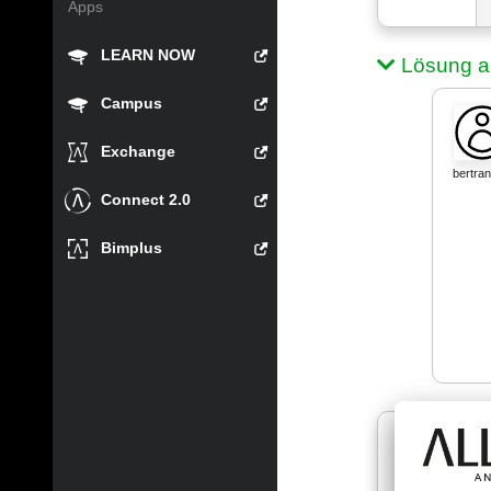
Apps
LEARN NOW
Lösung a
Campus
Exchange
bertra
Connect 2.0
Bimplus