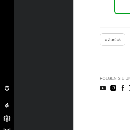
« Zurück
FOLGEN SIE U