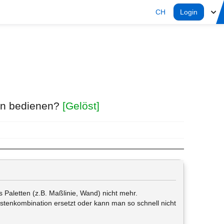
CH
Login
lan bedienen?
[Gelöst]
 Paletten (z.B. Maßlinie, Wand) nicht mehr.
astenkombination ersetzt oder kann man so schnell nicht