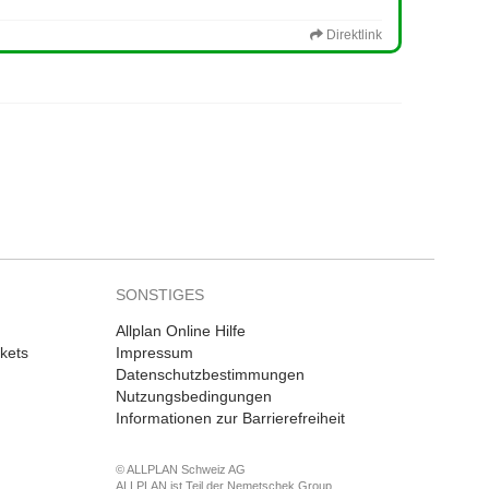
Direktlink
SONSTIGES
Allplan Online Hilfe
kets
Impressum
Datenschutzbestimmungen
Nutzungsbedingungen
Informationen zur Barrierefreiheit
© ALLPLAN Schweiz AG
ALLPLAN ist Teil der
Nemetschek Group