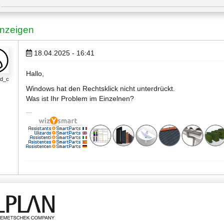
nzeigen
18.04.2025 - 16:41
Hallo,
nd_c
Windows hat den Rechtsklick nicht unterdrückt.
Was ist Ihr Problem im Einzelnen?
18.04.2025 - 17:44
unser System wurde auf Windows 11 neu aufgesetzt. Da der Rechtsklick 