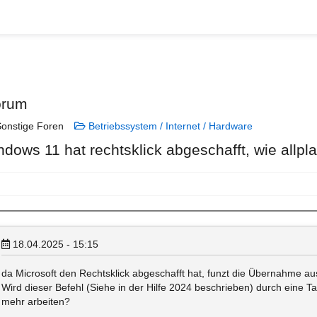
orum
onstige Foren
Betriebssystem / Internet / Hardware
ndows 11 hat rechtsklick abgeschafft, wie allp
18.04.2025 - 15:15
da Microsoft den Rechtsklick abgeschafft hat, funzt die Übernahme aus
Wird dieser Befehl (Siehe in der Hilfe 2024 beschrieben) durch eine T
mehr arbeiten?