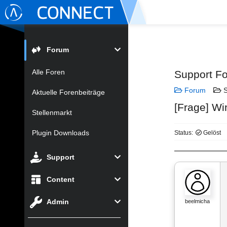
Forum
Alle Foren
Support F
Forum
S
Aktuelle Forenbeiträge
[Frage] Wi
Stellenmarkt
Plugin Downloads
Status:
Gelöst
Support
Content
Admin
beelmicha