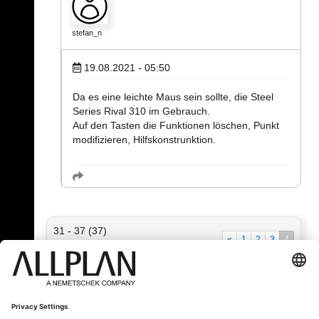
stefan_n
19.08.2021 - 05:50
Da es eine leichte Maus sein sollte, die Steel
Series Rival 310 im Gebrauch.
Auf den Tasten die Funktionen löschen, Punkt
modifizieren, Hilfskonstrunktion.
31 - 37 (37)
«
1
2
3
4
« Zurück