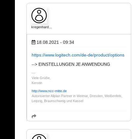
kregenhard…
18.08.2021 - 09:34
https://www.logitech.com/de-de/product/options
--> EINSTELLUNGEN JE ANWENDUNG
Viele Grüße,
Kerstin
http://www.ncc-mitte.de
Autorisierter Allplan Partner in Weimar, Dresden, Weißenfels,
Leipzig, Braunschweig und Kassel