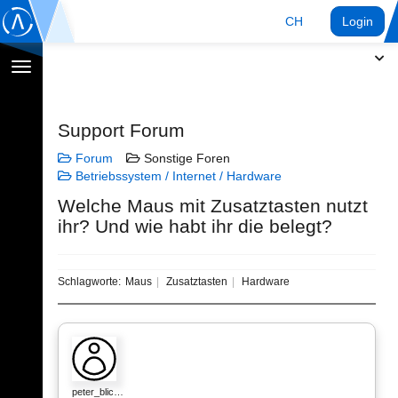
CH
Login
Navigation
umschalten
Support Forum
Forum
Sonstige Foren
Betriebssystem / Internet / Hardware
Welche Maus mit Zusatztasten nutzt
ihr? Und wie habt ihr die belegt?
Schlagworte:
Maus
Zusatztasten
Hardware
peter_blic…