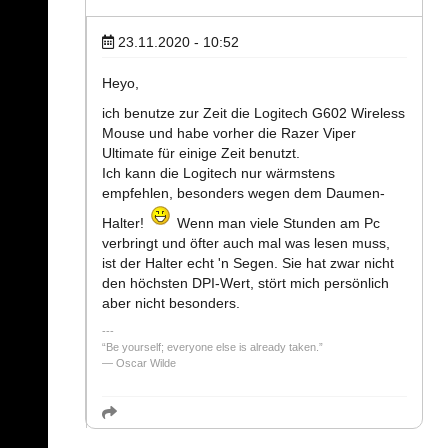
23.11.2020 - 10:52
Heyo,
ich benutze zur Zeit die Logitech G602 Wireless
Mouse und habe vorher die Razer Viper
Ultimate für einige Zeit benutzt.
Ich kann die Logitech nur wärmstens
empfehlen, besonders wegen dem Daumen-
Halter!
Wenn man viele Stunden am Pc
verbringt und öfter auch mal was lesen muss,
ist der Halter echt 'n Segen. Sie hat zwar nicht
den höchsten DPI-Wert, stört mich persönlich
aber nicht besonders.
“Be yourself; everyone else is already taken.”
― Oscar Wilde