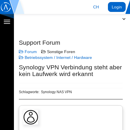
CH
Login
Navigation
umschalten
Support Forum
Forum
Sonstige Foren
Betriebssystem / Internet / Hardware
Synology VPN Verbindung steht aber
kein Laufwerk wird erkannt
Schlagworte:
Synology NAS VPN