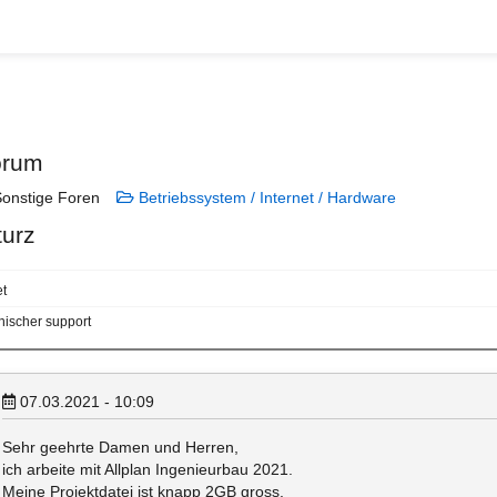
orum
onstige Foren
Betriebssystem / Internet / Hardware
turz
t
nischer support
07.03.2021 - 10:09
Sehr geehrte Damen und Herren,
ich arbeite mit Allplan Ingenieurbau 2021.
Meine Projektdatei ist knapp 2GB gross.