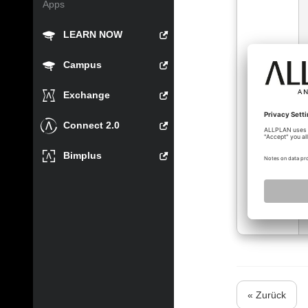
Apps
LEARN NOW
Campus
Exchange
Connect 2.0
Bimplus
« Zurück