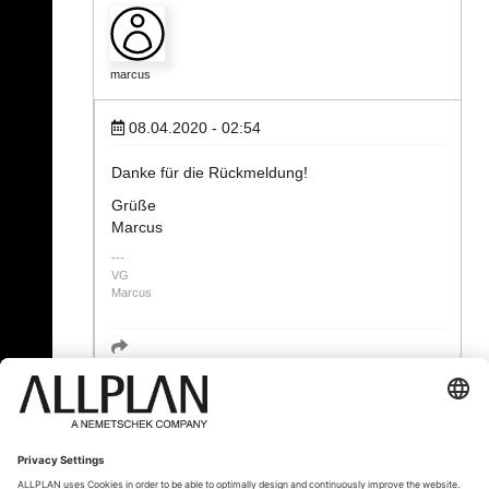
marcus
08.04.2020 - 02:54
Danke für die Rückmeldung!
Grüße
Marcus
VG
Marcus
« Zurück