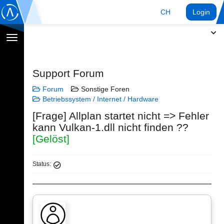
CH
Login
Navigation
umschalten
Support Forum
Forum
Sonstige Foren
Betriebssystem / Internet / Hardware
[Frage] Allplan startet nicht => Fehler
kann Vulkan-1.dll nicht finden ??
[Gelöst]
Status: