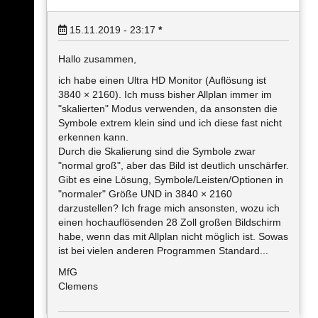
15.11.2019 - 23:17
*
Hallo zusammen,
ich habe einen Ultra HD Monitor (Auflösung ist
3840 × 2160). Ich muss bisher Allplan immer im
"skalierten" Modus verwenden, da ansonsten die
Symbole extrem klein sind und ich diese fast nicht
erkennen kann.
Durch die Skalierung sind die Symbole zwar
"normal groß", aber das Bild ist deutlich unschärfer.
Gibt es eine Lösung, Symbole/Leisten/Optionen in
"normaler" Größe UND in 3840 × 2160
darzustellen? Ich frage mich ansonsten, wozu ich
einen hochauflösenden 28 Zoll großen Bildschirm
habe, wenn das mit Allplan nicht möglich ist. Sowas
ist bei vielen anderen Programmen Standard...
MfG
Clemens