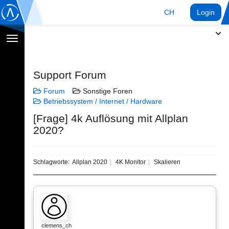
CH
Login
Navigation
umschalten
Support Forum
Forum
Sonstige Foren
Betriebssystem / Internet / Hardware
[Frage] 4k Auflösung mit Allplan
2020?
Schlagworte:
Allplan 2020
4K Monitor
Skalieren
clemens_ch