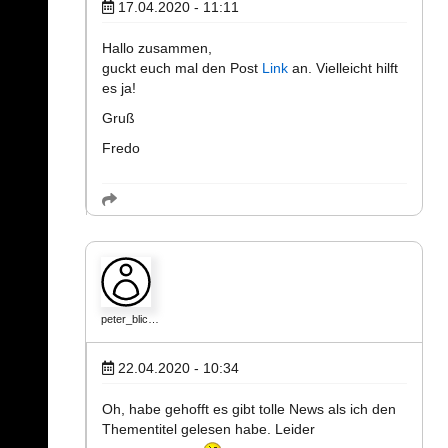
17.04.2020 - 11:11
Hallo zusammen,
guckt euch mal den Post
Link
an. Vielleicht hilft
es ja!
Gruß
Fredo
peter_blic…
22.04.2020 - 10:34
Oh, habe gehofft es gibt tolle News als ich den
Thementitel gelesen habe. Leider