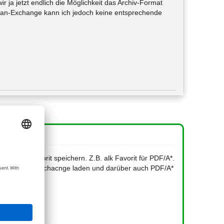
r ja jetzt endlich die Möglichkeit das Archiv-Format
lan-Exchange kann ich jedoch keine entsprechende
an als Favorit speichern. Z.B. alk Favorit für PDF/A*.
enexport bei Exchacnge laden und darüber auch PDF/A*