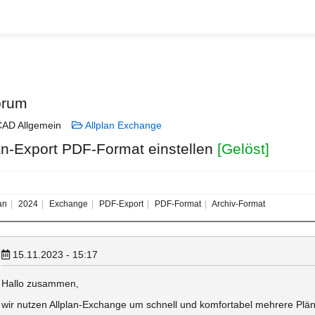
orum
AD Allgemein
Allplan Exchange
an-Export PDF-Format einstellen
[Gelöst]
an
2024
Exchange
PDF-Export
PDF-Format
Archiv-Format
15.11.2023 - 15:17
Hallo zusammen,
wir nutzen Allplan-Exchange um schnell und komfortabel mehrere Pläne