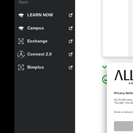
Apps
LEARN NOW
Campus
Exchange
Connect 2.0
Lösung a
Bimplus
joergg