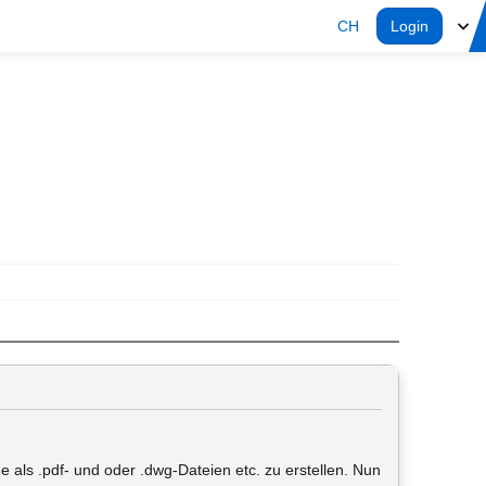
CH
Login
 als .pdf- und oder .dwg-Dateien etc. zu erstellen. Nun