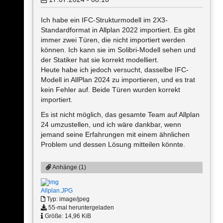
Ich habe ein IFC-Strukturmodell im 2X3-
Standardformat in Allplan 2022 importiert. Es gibt
immer zwei Türen, die nicht importiert werden
können. Ich kann sie im Solibri-Modell sehen und
der Statiker hat sie korrekt modelliert.
Heute habe ich jedoch versucht, dasselbe IFC-
Modell in AllPlan 2024 zu importieren, und es trat
kein Fehler auf. Beide Türen wurden korrekt
importiert.
Es ist nicht möglich, das gesamte Team auf Allplan
24 umzustellen, und ich wäre dankbar, wenn
jemand seine Erfahrungen mit einem ähnlichen
Problem und dessen Lösung mitteilen könnte.
Anhänge (1)
Allplan.JPG
Typ: image/jpeg
55-mal heruntergeladen
Größe: 14,96 KiB