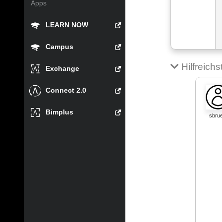
Apps
LEARN NOW
Campus
Hilfreich
Exchange
Connect 2.0
Bimplus
sbrue