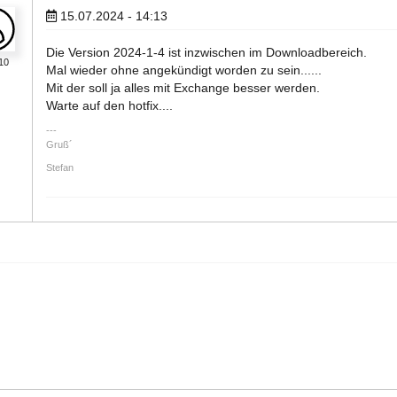
15.07.2024 - 14:13
Die Version 2024-1-4 ist inzwischen im Downloadbereich.
10
Mal wieder ohne angekündigt worden zu sein......
Mit der soll ja alles mit Exchange besser werden.
Warte auf den hotfix....
Gruß´
Stefan