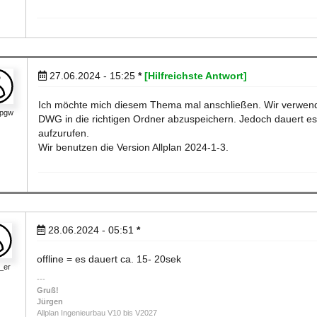
27.06.2024 - 15:25
*
[Hilfreichste Antwort]
Ich möchte mich diesem Thema mal anschließen. Wir verwen
pgw
DWG in die richtigen Ordner abzuspeichern. Jedoch dauert es
aufzurufen.
Wir benutzen die Version Allplan 2024-1-3.
28.06.2024 - 05:51
*
offline = es dauert ca. 15- 20sek
n_er
Gruß!
Jürgen
Allplan Ingenieurbau V10 bis V2027