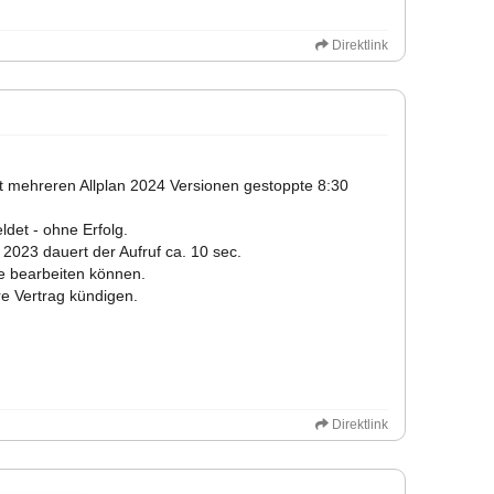
Direktlink
t mehreren Allplan 2024 Versionen gestoppte 8:30
det - ohne Erfolg.
n 2023 dauert der Aufruf ca. 10 sec.
re bearbeiten können.
e Vertrag kündigen.
Direktlink