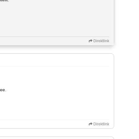
Direktlink
fee.
Direktlink