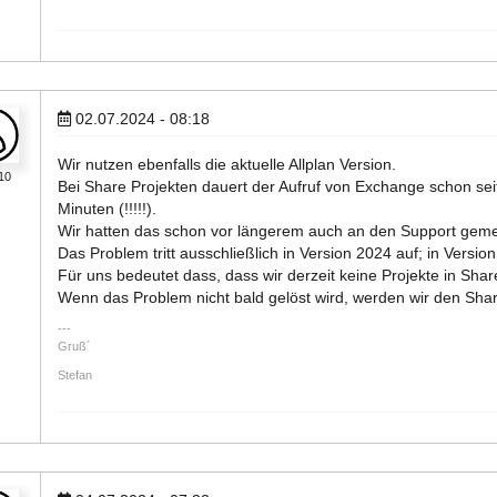
02.07.2024 - 08:18
Wir nutzen ebenfalls die aktuelle Allplan Version.
10
Bei Share Projekten dauert der Aufruf von Exchange schon sei
Minuten (!!!!!).
Wir hatten das schon vor längerem auch an den Support gemel
Das Problem tritt ausschließlich in Version 2024 auf; in Versio
Für uns bedeutet dass, dass wir derzeit keine Projekte in Sha
Wenn das Problem nicht bald gelöst wird, werden wir den Shar
Gruß´
Stefan