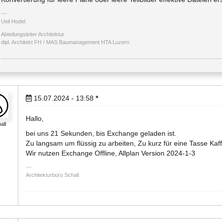
Ueli Hodel
Abteilungsleiter Architektur
dipl. Architekt FH / MAS Baumanagement HTA Luzern
15.07.2024 - 13:58
*
Hallo,
all
bei uns 21 Sekunden, bis Exchange geladen ist.
Zu langsam um flüssig zu arbeiten, Zu kurz für eine Tasse Kaf
Wir nutzen Exchange Offline, Allplan Version 2024-1-3
Architekturbüro Schall