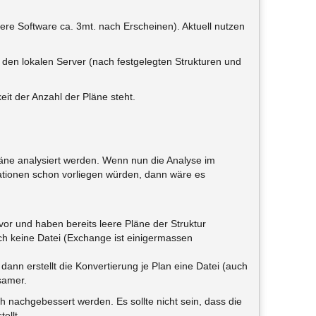
ere Software ca. 3mt. nach Erscheinen). Aktuell nutzen
en lokalen Server (nach festgelegten Strukturen und
eit der Anzahl der Pläne steht.
 Pläne analysiert werden. Wenn nun die Analyse im
ationen schon vorliegen würden, dann wäre es
 vor und haben bereits leere Pläne der Struktur
uch keine Datei (Exchange ist einigermassen
ann erstellt die Konvertierung je Plan eine Datei (auch
samer.
 nachgebessert werden. Es sollte nicht sein, dass die
ellt.