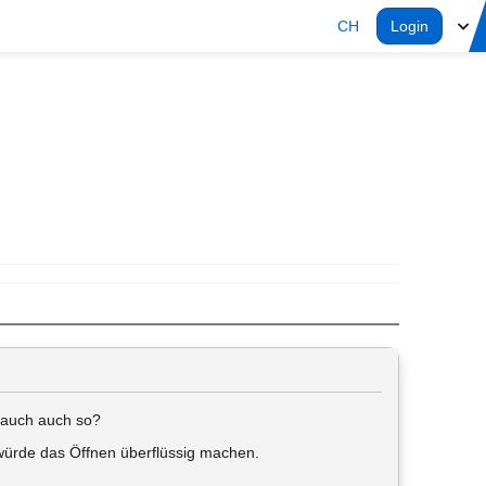
CH
Login
i auch auch so?
 würde das Öffnen überflüssig machen.