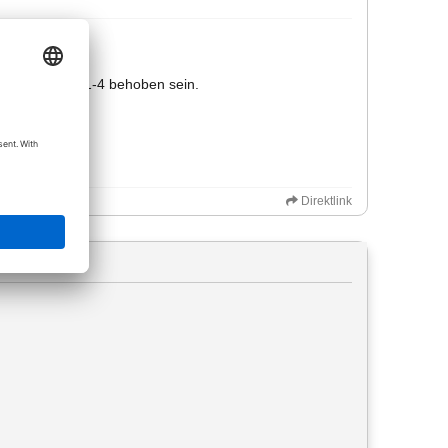
mit der 2024-1-4 behoben sein.
Direktlink