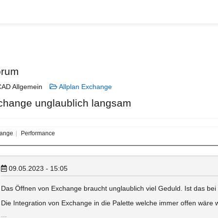
orum
AD Allgemein
Allplan Exchange
change unglaublich langsam
ange
Performance
09.05.2023 - 15:05
Das Öffnen von Exchange braucht unglaublich viel Geduld. Ist das be
Die Integration von Exchange in die Palette welche immer offen wäre