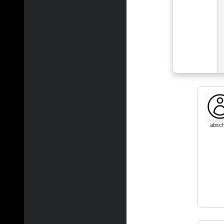
absch