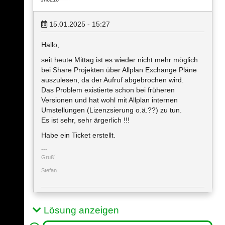
15.01.2025 - 15:27
Hallo,
seit heute Mittag ist es wieder nicht mehr möglich
bei Share Projekten über Allplan Exchange Pläne
auszulesen, da der Aufruf abgebrochen wird.
Das Problem existierte schon bei früheren
Versionen und hat wohl mit Allplan internen
Umstellungen (Lizenzsierung o.ä.??) zu tun.
Es ist sehr, sehr ärgerlich !!!
Habe ein Ticket erstellt.
Gruß´
Stefan
Lösung anzeigen