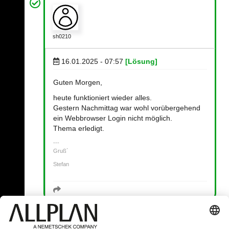
sh0210
16.01.2025 - 07:57
[Lösung]
Guten Morgen,
heute funktioniert wieder alles.
Gestern Nachmittag war wohl vorübergehend
ein Webbrowser Login nicht möglich.
Thema erledigt.
Gruß´
Stefan