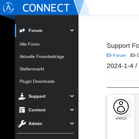
Forum
Alle Foren
Support F
Forum
C
Aktuelle Forenbeiträge
2024-1-4 /
Stellenmarkt
Plugin Downloads
Support
Content
sh0210
Admin