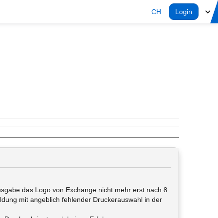
CH
Login
ausgabe das Logo von Exchange nicht mehr erst nach 8
ldung mit angeblich fehlender Druckerauswahl in der