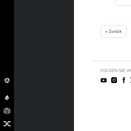
« Zurück
FOLGEN SIE U