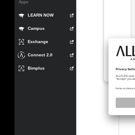
Apps
LEARN NOW
Campus
Exchange
Connect 2.0
Bimplus
nem