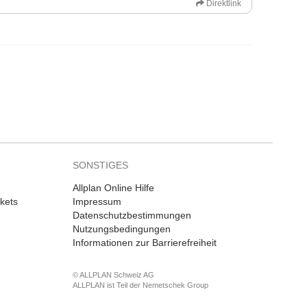
Direktlink
SONSTIGES
Allplan Online Hilfe
kets
Impressum
Datenschutzbestimmungen
Nutzungsbedingungen
Informationen zur Barrierefreiheit
© ALLPLAN Schweiz AG
ALLPLAN ist Teil der
Nemetschek Group