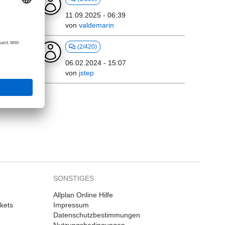
11.09.2025 - 06:39
von
valdemarin
(2/420)
06.02.2024 - 15:07
von
jstep
SONSTIGES
Allplan Online Hilfe
kets
Impressum
Datenschutzbestimmungen