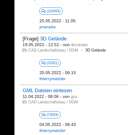
(10/455)
25.05.2022 - 11:05
jmaneke
[Frage]
3D Gelände
19.05.2022 - 12:52
- von
ibcreuter
CAD Landschaftsbau / DGM
3D Gelände
(3/301)
20.05.2022 - 06:15
thierrymetzler
GML Dateien einlesen
11.04.2022 - 08:06
- von
gru
CAD Landschaftsbau / DGM
(7/593)
04.05.2022 - 06:43
thierrymetzler