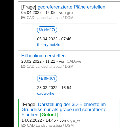
[Frage]
georeferenzierte Pläne erstellen
05.04.2022 - 14:05
- von
gru
CAD Landschaftsbau / DGM
(4/417)
06.04.2022 - 07:46
thierrymetzler
Höhenlinien erstellen
28.02.2022 - 11:21
- von
CADove
CAD Landschaftsbau / DGM
(8/467)
28.02.2022 - 16:54
cadworker
[Frage]
Darstellung der 3D-Elemente im
Grundriss nur als graue und schraffierte
Flächen
[Gelöst]
14.02.2022 - 14:45
- von
olga_w
CAD Landschaftsbau / DGM