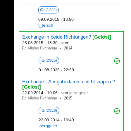
(3/388)
09.09.2015 - 13:50
t_tersch
Exchange in beide Richtungen?
[Gelöst]
28.08.2015 - 13:30
- von
Allplan Exchange
2014
(2/315)
01.08.2026 - 22:59
Exchange - Ausgabedateien nicht zippen ?
[Gelöst]
22.09.2014 - 10:06
- von
joerggeier
Allplan Exchange
2015
(2/216)
22.09.2014 - 10:49
joerggeier