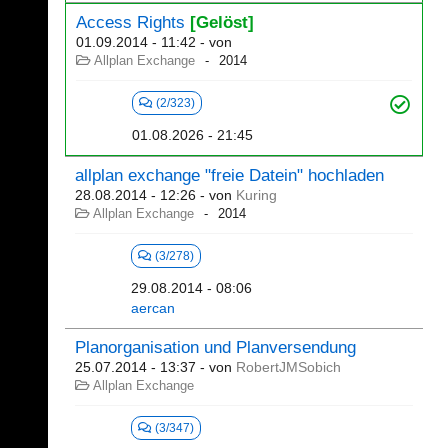
Access Rights
[Gelöst]
01.09.2014 - 11:42
- von
Allplan Exchange
2014
(2/323)
01.08.2026 - 21:45
allplan exchange "freie Datein" hochladen
28.08.2014 - 12:26
- von
Kuring
Allplan Exchange
2014
(3/278)
29.08.2014 - 08:06
aercan
Planorganisation und Planversendung
25.07.2014 - 13:37
- von
RobertJMSobich
Allplan Exchange
(3/347)