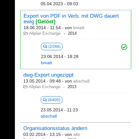
05.04.2023 - 09:03
Export von PDF in Verb. mit DWG dauert
ewig
[Gelöst]
18.06.2014 - 11:54
- von
bmatt
Allplan Exchange
2014
(2/266)
23.06.2014 - 18:28
bmatt
dwg-Export ungezippt
13.05.2014 - 09:48
- von
abschall
Allplan Exchange
2013
(6/405)
23.05.2014 - 11:23
abschall
Organisationsstatus ändern
03.02.2014 - 13:15
- von
wbr