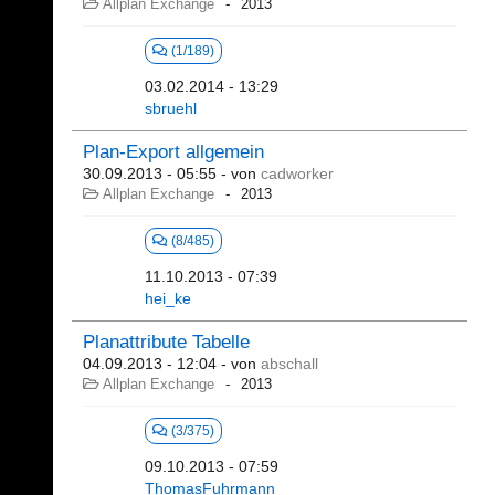
Allplan Exchange
2013
(1/189)
03.02.2014 - 13:29
sbruehl
Plan-Export allgemein
30.09.2013 - 05:55
- von
cadworker
Allplan Exchange
2013
(8/485)
11.10.2013 - 07:39
hei_ke
Planattribute Tabelle
04.09.2013 - 12:04
- von
abschall
Allplan Exchange
2013
(3/375)
09.10.2013 - 07:59
ThomasFuhrmann