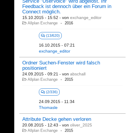
Service "UserVoice" wird abgelöst. Ihr
Feedback ist dennoch über ein Forum in
Connect möglich.
15.10.2015 - 15:52
- von
exchange_editor
Allplan Exchange
2016
(13/620)
16.10.2015 - 07:21
exchange_editor
Ordner Suchen-Fenster wird falsch
positioniert
24.09.2015 - 09:21
- von
abschall
Allplan Exchange
2015
(2/336)
24.09.2015 - 11:34
Thomasle
Attribute Decke gehen verloren
20.08.2015 - 12:43
- von
oliver_2025
Allplan Exchange
2015