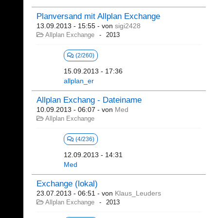
Planversand mit Allplan Exchange
13.09.2013 - 15:55
- von
sigi2428
Allplan Exchange
2013
(2/260)
15.09.2013 - 17:36
allplan_er
Allplan Exchang - Dateiname
10.09.2013 - 06:07
- von
Med
Allplan Exchange
(4/236)
12.09.2013 - 14:31
Med
Exchange (lokal)
23.07.2013 - 06:51
- von
Klaus_Leuders
Allplan Exchange
2013