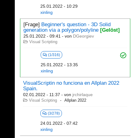
25.01.2022 - 10:29
xinling
[Frage]
Beginner's question - 3D Solid
generation via a polygon/polyline
[Gelöst]
25.01.2022 - 09:41
- von
DGeorgiev
Visual Scripting
(1/316)
25.01.2022 - 13:35
xinling
VisualScriptin no funciona en Allplan 2022
Spain.
02.01.2022 - 11:37
- von
jrchirlaque
Visual Scripting
Allplan 2022
(3/278)
24.01.2022 - 07:42
xinling