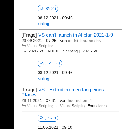
(8/501)
08.12.2021 - 09:46
xinling
[Frage]
VS can't launch in Allplan 2021-1-9
23.09.2021 - 07:25
- von
andrii_baranetskiy
Visual Scripting
2021-1-8
Visual
Scripting
2021-1-9
(16/1153)
08.12.2021 - 09:46
xinling
[Frage]
VS - Extrudieren entlang eines
Pfades
28.11.2021 - 07:31
- von
hoernchen_4
Visual Scripting
Visual Scripting Extrudieren
(1/329)
11.05.2022 - 09:10