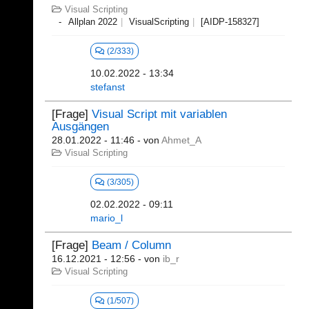
Visual Scripting
Allplan 2022
VisualScripting
[AIDP-158327]
(2/333)
10.02.2022 - 13:34
stefanst
[Frage]
Visual Script mit variablen
Ausgängen
28.01.2022 - 11:46
- von
Ahmet_A
Visual Scripting
(3/305)
02.02.2022 - 09:11
mario_l
[Frage]
Beam / Column
16.12.2021 - 12:56
- von
ib_r
Visual Scripting
(1/507)