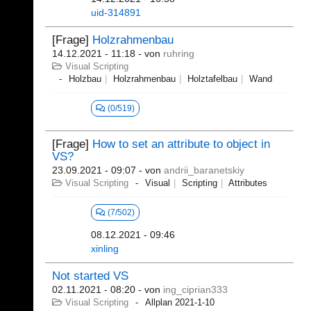
uid-314891
[Frage]
Holzrahmenbau
14.12.2021 - 11:18
- von
ruhring
Visual Scripting
Holzbau
Holzrahmenbau
Holztafelbau
Wand
(0/519)
[Frage]
How to set an attribute to object in
VS?
23.09.2021 - 09:07
- von
andrii_baranetskiy
Visual Scripting
Visual
Scripting
Attributes
(7/502)
08.12.2021 - 09:46
xinling
Not started VS
02.11.2021 - 08:20
- von
ing_ciprian333
Visual Scripting
Allplan 2021-1-10