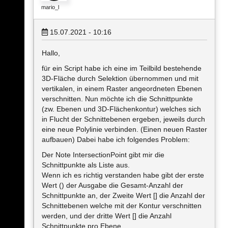
mario_l
15.07.2021 - 10:16
Hallo,
für ein Script habe ich eine im Teilbild bestehende
3D-Fläche durch Selektion übernommen und mit
vertikalen, in einem Raster angeordneten Ebenen
verschnitten. Nun möchte ich die Schnittpunkte
(zw. Ebenen und 3D-Flächenkontur) welches sich
in Flucht der Schnittebenen ergeben, jeweils durch
eine neue Polylinie verbinden. (Einen neuen Raster
aufbauen) Dabei habe ich folgendes Problem:
Der Note IntersectionPoint gibt mir die
Schnittpunkte als Liste aus.
Wenn ich es richtig verstanden habe gibt der erste
Wert () der Ausgabe die Gesamt-Anzahl der
Schnittpunkte an, der Zweite Wert [] die Anzahl der
Schnittebenen welche mit der Kontur verschnitten
werden, und der dritte Wert [] die Anzahl
Schnittpunkte pro Ebene.