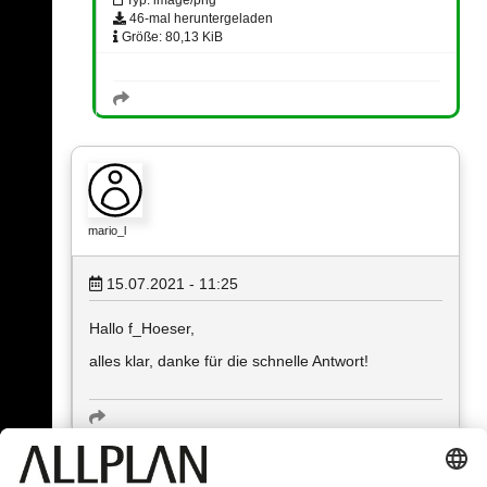
46-mal heruntergeladen
Größe: 80,13 KiB
mario_l
15.07.2021 - 11:25
Hallo f_Hoeser,
alles klar, danke für die schnelle Antwort!