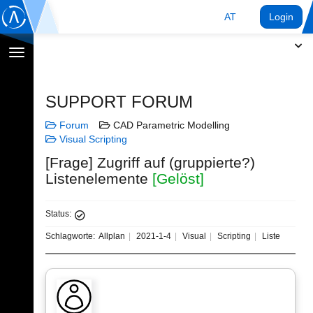
AT
Login
Navigation
umschalten
SUPPORT FORUM
Forum
CAD Parametric Modelling
Visual Scripting
[Frage] Zugriff auf (gruppierte?)
Listenelemente
[Gelöst]
Status:
Schlagworte:
Allplan
2021-1-4
Visual
Scripting
Liste