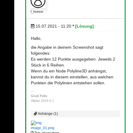
f_hoeser
15.07.2021 - 11:20
*
[Lösung]
Hallo,
die Angabe in deinem Screenshot sagt
folgendes:
Es werden 12 Punkte ausgegeben. Jeweils 2
Stück in 6 Reihen.
Wenn du ein Node Polyline3D anhängst,
kannst du in diesem einstellen, aus welchen
Punkten die Polylinien entstehen sollen.
Gruß Felix
Allplan 2024-0-1
Anhänge (1)
image_01.png
Typ: image/png