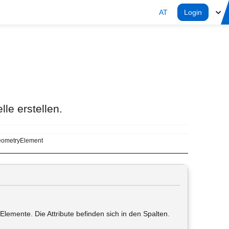
AT
Login
le erstellen.
ometryElement
Elemente. Die Attribute befinden sich in den Spalten.