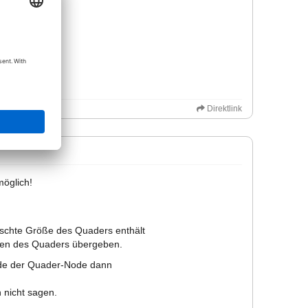
Direktlink
möglich!
schte Größe des Quaders enthält
en des Quaders übergeben.
rde der Quader-Node dann
h nicht sagen.