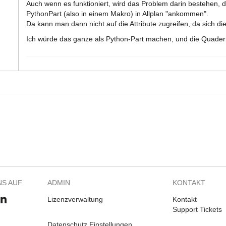
Auch wenn es funktioniert, wird das Problem darin bestehen, d
PythonPart (also in einem Makro) in Allplan "ankommen".
Da kann man dann nicht auf die Attribute zugreifen, da sich d
Ich würde das ganze als Python-Part machen, und die Quader
NS AUF
ADMIN
KONTAKT
Lizenzverwaltung
Kontakt
Support Tickets
Datenschutz Einstellungen