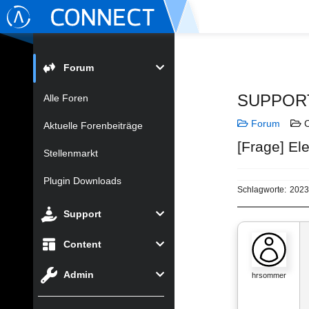
Forum
SUPPOR
Alle Foren
Forum
C
Aktuelle Forenbeiträge
[Frage] El
Stellenmarkt
Plugin Downloads
Schlagworte:
2023
Support
Content
Admin
hrsommer