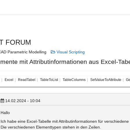
T FORUM
AD Parametric Modelling
Visual Scripting
emente mit Attributinformationen aus Excel-Tabel
Excel
ReadTabel
TableToList
TableColumns
SetValueToAttribute
Ge
14.02.2024 - 10:04
Hallo
Ich habe eine Excel-Tabelle mit Attributinformationen für verschiedene 
Die verschiedenen Elementtypen stehen in den Zeilen.