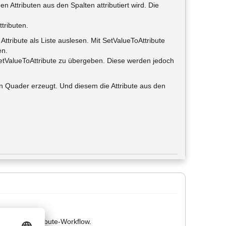
n Attributen aus den Spalten attributiert wird. Die
tributen.
tribute als Liste auslesen. Mit SetValueToAttribute
en.
etValueToAttribute zu übergeben. Diese werden jedoch
inen Quader erzeugt. Und diesem die Attribute aus den
bt das PP Attribute-Workflow.