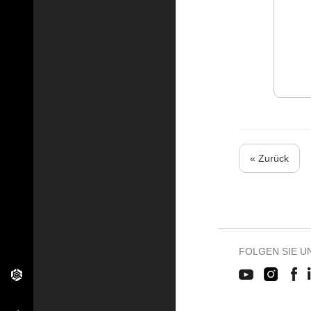
« Zurück
FOLGEN SIE U