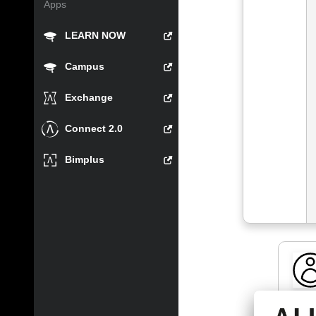
Apps
LEARN NOW
Campus
Exchange
Connect 2.0
Bimplus
marc