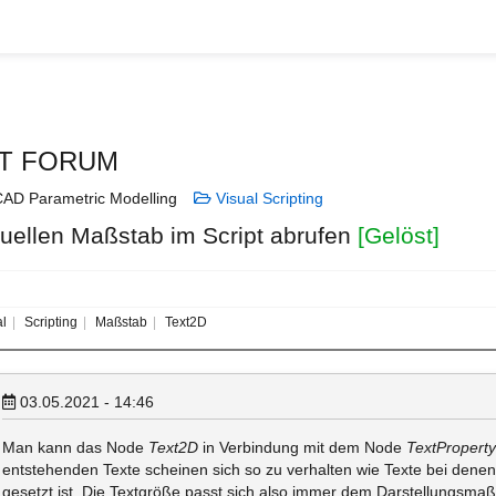
T FORUM
AD Parametric Modelling
Visual Scripting
tuellen Maßstab im Script abrufen
[Gelöst]
al
Scripting
Maßstab
Text2D
03.05.2021 - 14:46
Man kann das Node
Text2D
in Verbindung mit dem Node
TextProperty
entstehenden Texte scheinen sich so zu verhalten wie Texte bei denen 
gesetzt ist. Die Textgröße passt sich also immer dem Darstellungsma