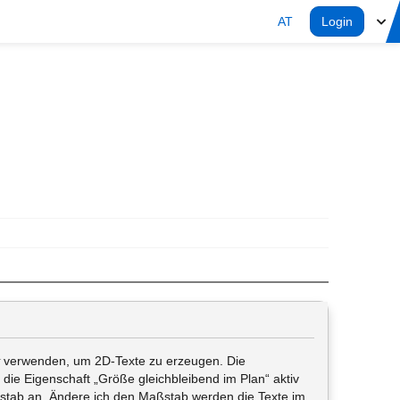
AT
Login
verwenden, um 2D-Texte zu erzeugen. Die
die Eigenschaft „Größe gleichbleibend im Plan“ aktiv
ßstab an. Ändere ich den Maßstab werden die Texte im