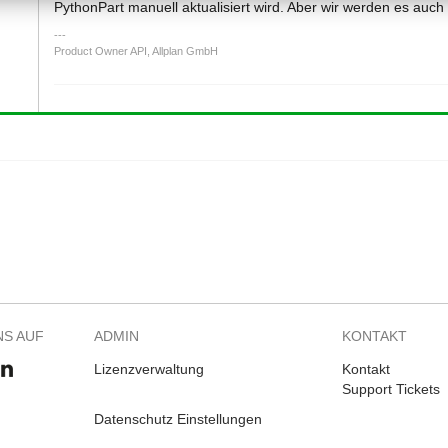
PythonPart manuell aktualisiert wird. Aber wir werden es auch
Product Owner API, Allplan GmbH
NS AUF
ADMIN
KONTAKT
Lizenzverwaltung
Kontakt
Support Tickets
Datenschutz Einstellungen