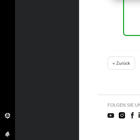
« Zurück
FOLGEN SIE U