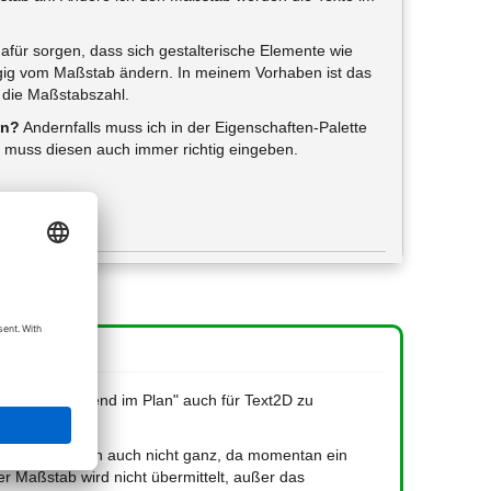
dafür sorgen, dass sich gestalterische Elemente wie
ngig vom Maßstab ändern. In meinem Vorhaben ist das
 die Maßstabszahl.
en?
Andernfalls muss ich in der Eigenschaften-Palette
r muss diesen auch immer richtig eingeben.
e gleichbleibend im Plan" auch für Text2D zu
en.
b wahrscheinlich auch nicht ganz, da momentan ein
er Maßstab wird nicht übermittelt, außer das