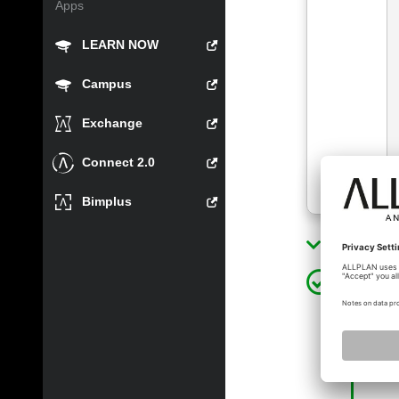
Apps
LEARN NOW
Campus
Exchange
Connect 2.0
Bimplus
Lösung a
xinli