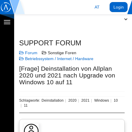
AT
Login
Navigation
umschalten
SUPPORT FORUM
Forum
Sonstige Foren
Betriebssystem / Internet / Hardware
[Frage] Deinstallation von Allplan
2020 und 2021 nach Upgrade von
Windows 10 auf 11
Schlagworte:
Deinstallation
2020
2021
Windows
10
11