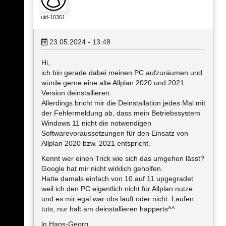
uid-10361
23.05.2024 - 13:48
Hi,
ich bin gerade dabei meinen PC aufzuräumen und
würde gerne eine alte Allplan 2020 und 2021
Version deinstallieren.
Allerdings bricht mir die Deinstallation jedes Mal mit
der Fehlermeldung ab, dass mein Betriebssystem
Windows 11 nicht die notwendigen
Softwarevoraussetzungen für den Einsatz von
Allplan 2020 bzw. 2021 entspricht.
Kennt wer einen Trick wie sich das umgehen lässt?
Google hat mir nicht wirklich geholfen.
Hatte damals einfach von 10 auf 11 upgegradet
weil ich den PC eigentlich nicht für Allplan nutze
und es mir egal war obs läuft oder nicht. Laufen
tuts, nur halt am deinstallieren happerts^^
lg Hans-Georg