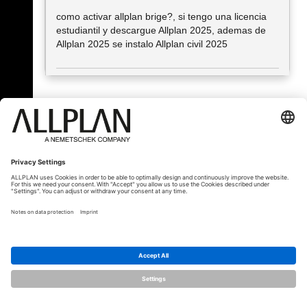
como activar allplan brige?, si tengo una licencia
estudiantil y descargue Allplan 2025, ademas de
Allplan 2025 se instalo Allplan civil 2025
« Zurück
© ALLPLAN Österreich GmbH
Allplan ist Teil der
Nemetschek Group