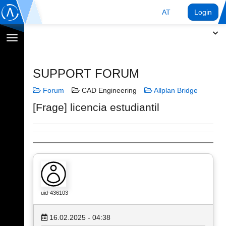
AT
Login
Navigation
umschalten
SUPPORT FORUM
Forum
CAD Engineering
Allplan Bridge
[Frage] licencia estudiantil
uid-436103
16.02.2025 - 04:38